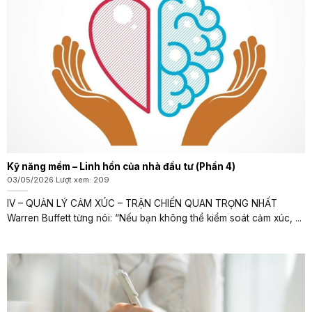
Kỹ năng mềm – Linh hồn của nhà đầu tư (Phần 4)
03/05/2026 Lượt xem: 209
IV – QUẢN LÝ CẢM XÚC – TRẬN CHIẾN QUAN TRỌNG NHẤT
Warren Buffett từng nói: “Nếu bạn không thể kiểm soát cảm xúc, ...