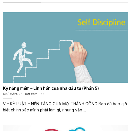
Kỹ năng mềm – Linh hồn của nhà đầu tư (Phần 5)
08/05/2026 Lượt xem: 185
V – KỶ LUẬT – NỀN TẢNG CỦA MỌI THÀNH CÔNG Bạn đã bao giờ
biết chính xác mình phải làm gì, nhưng vẫn ...