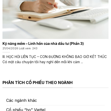
Kỹ năng mềm – Linh hồn của nhà đầu tư (Phần 3)
21/04/2026 Lượt xem: 243
III. HỌC HỎI LIÊN TỤC – CON ĐƯỜNG KHÔNG BAO GIỜ KẾT THÚC
Có một câu chuyện tôi hay nghĩ đến mỗi khi cảm ...
PHÂN TÍCH CỔ PHIẾU THEO NGÀNH
Các ngành khác
Cổ phiếu “họ” Viettel