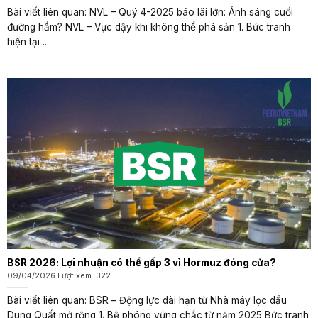
Bài viết liên quan: NVL – Quý 4-2025 báo lãi lớn: Ánh sáng cuối
đường hầm? NVL – Vực dậy khi không thể phá sản 1. Bức tranh
hiện tại ...
BSR 2026: Lợi nhuận có thể gấp 3 vì Hormuz đóng cửa?
09/04/2026 Lượt xem: 322
Bài viết liên quan: BSR – Động lực dài hạn từ Nhà máy lọc dầu
Dung Quất mở rộng 1. Bệ phóng vững chắc từ năm 2025 Bức tranh