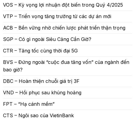
VOS – Kỳ vọng lợi nhuận đột biến trong Quý 4/2025
VTP – Triển vọng tăng trưởng từ các dự án mới
ACB – Bền vững nhờ chiến lược phát triển thận trọng
SGP – Có gì ngoài Siêu Cảng Cần Giờ?
CTR – Tăng tốc cùng thời đại 5G
BVS – Đứng ngoài “cuộc đua tăng vốn” của ngành đến
bao giờ?
DBC – Hoàn thiện chuỗi giá trị 3F
VND – Hồi phục sau khủng hoảng
FPT – “Hạ cánh mềm”
CTS – Ngôi sao của VietinBank