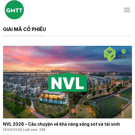
Skip
to
content
GIẢI MÃ CỔ PHIẾU
NVL 2026 – Câu chuyện về khả năng sống sót và tái sinh
14/04/2026 Lượt xem: 286