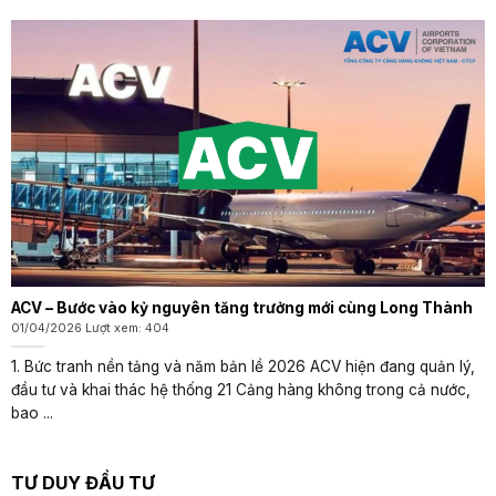
ACV – Bước vào kỷ nguyên tăng trưởng mới cùng Long Thành
01/04/2026 Lượt xem: 404
1. Bức tranh nền tảng và năm bản lề 2026 ACV hiện đang quản lý,
đầu tư và khai thác hệ thống 21 Cảng hàng không trong cả nước,
bao ...
TƯ DUY ĐẦU TƯ