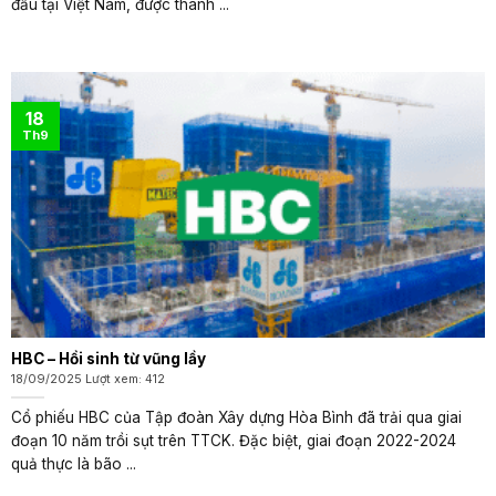
đầu tại Việt Nam, được thành ...
18
Th9
HBC – Hồi sinh từ vũng lầy
18/09/2025 Lượt xem: 412
Cổ phiếu HBC của Tập đoàn Xây dựng Hòa Bình đã trải qua giai
đoạn 10 năm trồi sụt trên TTCK. Đặc biệt, giai đoạn 2022-2024
quả thực là bão ...