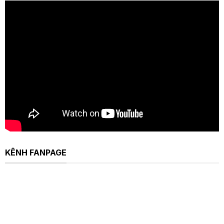
KÊNH FANPAGE