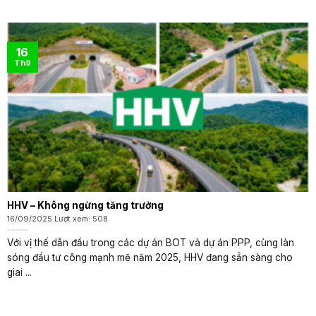
16
Th9
HHV – Không ngừng tăng trưởng
16/09/2025 Lượt xem: 508
Với vị thế dẫn đầu trong các dự án BOT và dự án PPP, cùng làn
sóng đầu tư công mạnh mẽ năm 2025, HHV đang sẵn sàng cho
giai ...