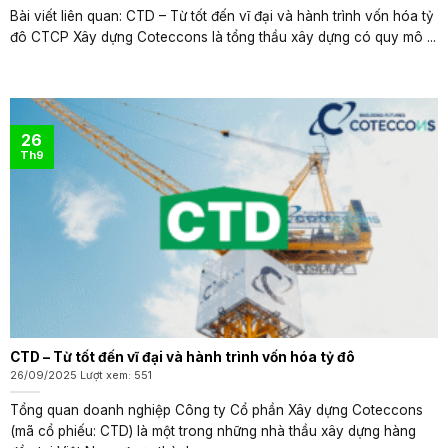
Bài viết liên quan: CTD – Từ tốt đến vĩ đại và hành trình vốn hóa tỷ
đô CTCP Xây dựng Coteccons là tổng thầu xây dựng có quy mô ...
26
Th9
CTD – Từ tốt đến vĩ đại và hành trình vốn hóa tỷ đô
26/09/2025 Lượt xem: 551
Tổng quan doanh nghiệp Công ty Cổ phần Xây dựng Coteccons
(mã cổ phiếu: CTD) là một trong những nhà thầu xây dựng hàng