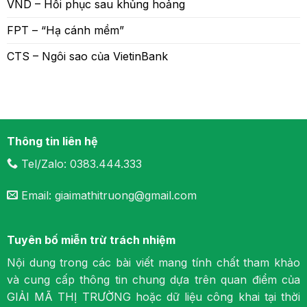
VND – Hồi phục sau khủng hoảng
FPT – “Hạ cánh mềm”
CTS – Ngôi sao của VietinBank
Thông tin liên hệ
Tel/Zalo: 0383.444.333
Email: giaimathitruong@gmail.com
Tuyên bố miễn trừ trách nhiệm
Nội dung trong các bài viết mang tính chất tham khảo
và cung cấp thông tin chung dựa trên quan điểm của
GIẢI MÃ THỊ TRƯỜNG hoặc dữ liệu công khai tại thời