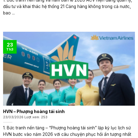
đầu tư và khai thác hệ thống 21 Cảng hàng không trong cả nước,
bao ...
23
Th3
HVN – Phượng hoàng tái sinh
23/03/2026 Lượt xem: 253
1. Bức tranh nền tảng – “Phượng hoàng tái sinh” lập kỷ lục lịch sử
HVN bước vào năm 2026 với câu chuyện phục hồi ấn tượng nhất