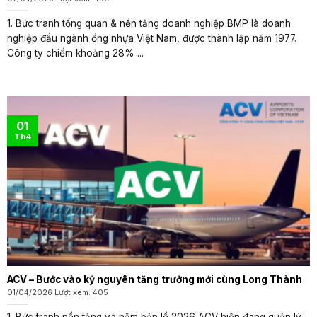
1. Bức tranh tổng quan & nền tảng doanh nghiệp BMP là doanh
nghiệp đầu ngành ống nhựa Việt Nam, được thành lập năm 1977.
Công ty chiếm khoảng 28% ...
01
Th4
ACV – Bước vào kỷ nguyên tăng trưởng mới cùng Long Thành
01/04/2026 Lượt xem: 405
1. Bức tranh nền tảng và năm bản lề 2026 ACV hiện đang quản lý,