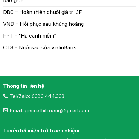
bao giờ?
DBC – Hoàn thiện chuỗi giá trị 3F
VND – Hồi phục sau khủng hoảng
FPT – “Hạ cánh mềm”
CTS – Ngôi sao của VietinBank
Thông tin liên hệ
Tel/Zalo: 0383.444.333
Email: giaimathitruong@gmail.com
Tuyên bố miễn trừ trách nhiệm