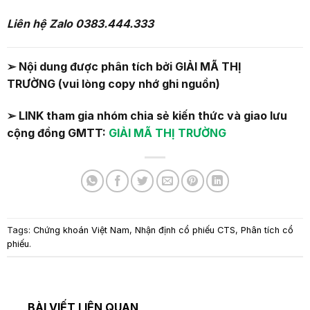
Liên hệ Zalo 03
83
.
444
.
333
➢
Nội dung được phân tích bởi
GIẢI MÃ THỊ
TRƯỜNG
(vui lòng copy nhớ ghi nguồn)
➢ LINK tham gia nhóm chia sẻ kiến thức và giao lưu
cộng đồng GMTT:
GIẢI MÃ THỊ TRƯỜNG
Tags:
Chứng khoán Việt Nam
,
Nhận định cổ phiếu CTS
,
Phân tích cổ
phiếu
.
BÀI VIẾT LIÊN QUAN