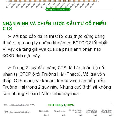
NHẬN ĐỊNH VÀ CHIẾN LƯỢC ĐẦU TƯ CỔ PHIẾU
CTS
➢
Với báo cáo đã ra thì CTS quả thực xứng đáng
thuộc top công ty chứng khoán có BCTC Q2 tốt nhất.
Vì vậy đà tăng giá vừa qua đã phản ánh phần nào
KQKD tích cực này.
➢
Trong 2 quý đầu năm, CTS đã bán toàn bộ cổ
phần tại CTCP ô tô Trường Hải (Thaco). Với giá vốn
thấp, CTS mang về khoản lớn từ việc bán cổ phiếu
Trường Hải trong 2 quý này. Nhưng quý 3 thì sẽ không
còn những khoản LN lớn như này nữa.