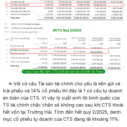
➢
Với cơ cấu Tài sản tài chính chủ yếu là tiền gửi và
trái phiếu và 14% cổ phiếu thì đây là 1 cơ cấu tự doanh
an toàn của CTS. Vì vậy tỷ suất sinh lời bình quân của
TS tài chính chắc chắn sẽ không cao sau khi CTS thoái
hết vốn tại Trường Hải. Tính đến hết quý 2/2025, danh
mục cổ phiếu tự doanh của CTS đang lãi khoảng 11%.