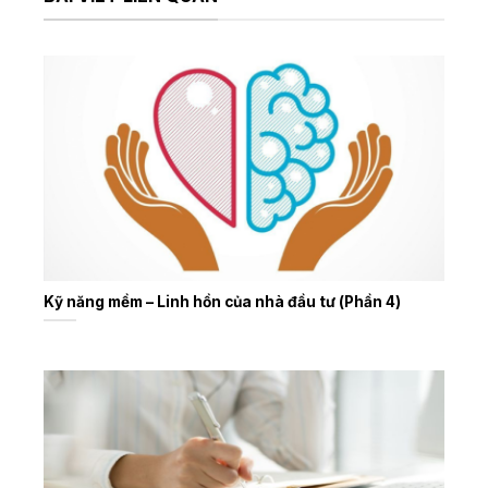
Kỹ năng mềm – Linh hồn của nhà đầu tư (Phần 4)