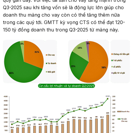
quý gần đây. Với việc tài sản cho vay tăng mạnh trong
Q3-2025 sau khi tăng vốn sẽ là động lực lớn giúp cho
doanh thu mảng cho vay còn có thể tăng thêm nữa
trong các quý tới. GMTT kỳ vọng CTS có thể đạt 120-
150 tỷ đồng doanh thu trong Q3-2025 từ mảng này.