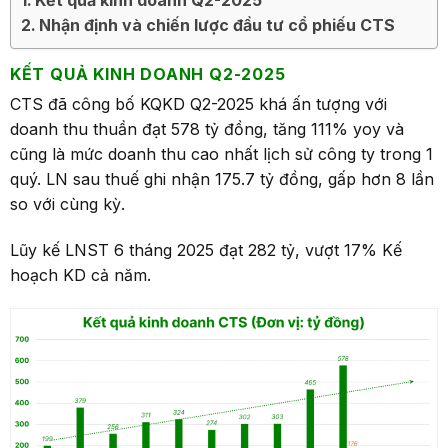
Nhận định và chiến lược đầu tư cổ phiếu CTS
KẾT QUẢ KINH DOANH Q
2
-2025
CTS đã công bố KQKD Q2-2025 khá ấn tượng với
doanh thu thuần đạt 578 tỷ đồng, tăng 111% yoy và
cũng là mức doanh thu cao nhất lịch sử công ty trong 1
quý. LN sau thuế ghi nhận 175.7 tỷ đồng, gấp hơn 8 lần
so với cùng kỳ.
Lũy kế LNST 6 tháng 2025 đạt 282 tỷ, vượt 17% Kế
hoạch KD cả năm.