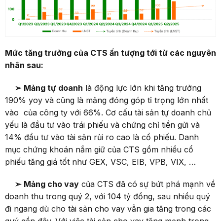
Mức tăng trưởng của CTS ấn tượng tới từ các nguyên
nhân sau:
➢
Mảng tự doanh
là động lực lớn khi tăng trưởng
190% yoy và cũng là mảng đóng góp tỉ trọng lớn nhất
vào của công ty với 66%. Cơ cấu tài sản tự doanh chủ
yếu là đầu tư vào trái phiếu và chứng chỉ tiền gửi và
14% đầu tư vào tài sản rủi ro cao là cổ phiếu. Danh
mục chứng khoán nắm giữ của CTS gồm nhiều cổ
phiếu tăng giá tốt như GEX, VSC, EIB, VPB, VIX, …
➢
Mảng cho vay
của CTS đã có sự bứt phá mạnh về
doanh thu trong quý 2, với 104 tỷ đồng, sau nhiều quý
đi ngang dù cho tài sản cho vay vẫn gia tăng trong các