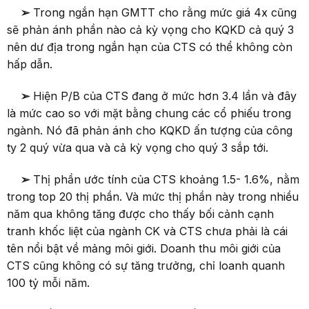
➢
Trong ngắn hạn GMTT cho rằng mức giá 4x cũng
sẽ phản ánh phần nào cả kỳ vọng cho KQKD cả quý 3
nên dư địa trong ngắn hạn của CTS có thể không còn
hấp dẫn.
➢
Hiện P/B của CTS đang ở mức hơn 3.4 lần và đây
là mức cao so với mặt bằng chung các cổ phiếu trong
ngành. Nó đã phản ánh cho KQKD ấn tượng của công
ty 2 quý vừa qua và cả kỳ vọng cho quý 3 sắp tới.
➢
Thị phần ước tính của CTS khoảng 1.5- 1.6%, nằm
trong top 20 thị phần. Và mức thị phần này trong nhiều
năm qua không tăng được cho thấy bối cảnh cạnh
tranh khốc liệt của ngành CK và CTS chưa phải là cái
tên nổi bật về mảng môi giới. Doanh thu môi giới của
CTS cũng không có sự tăng trưởng, chỉ loanh quanh
100 tỷ mỗi năm.