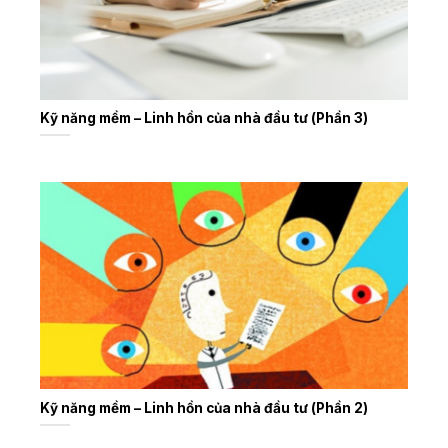
Kỹ năng mềm – Linh hồn của nhà đầu tư (Phần 3)
Kỹ năng mềm – Linh hồn của nhà đầu tư (Phần 2)