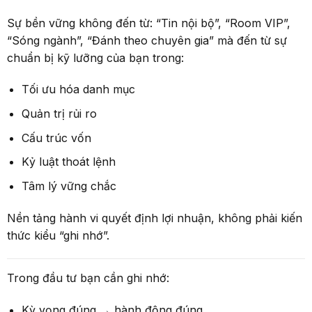
Sự bền vững không đến từ: “Tin nội bộ”, “Room VIP”,
“Sóng ngành”, “Đánh theo chuyên gia” mà đến từ sự
chuẩn bị kỹ lưỡng của bạn trong:
Tối ưu hóa danh mục
Quản trị rủi ro
Cấu trúc vốn
Kỷ luật thoát lệnh
Tâm lý vững chắc
Nền tảng hành vi quyết định lợi nhuận, không phải kiến
thức kiểu “ghi nhớ”.
Trong đầu tư bạn cần ghi nhớ:
Kỳ vọng đúng → hành động đúng