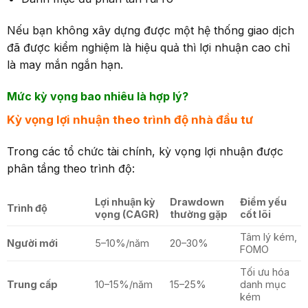
Nếu bạn không xây dựng được một hệ thống giao dịch
đã được kiểm nghiệm là hiệu quả thì lợi nhuận cao chỉ
là may mắn ngắn hạn.
Mức kỳ vọng bao nhiêu là hợp lý?
K
ỳ vọng
lợi nhuận
theo trình độ nhà đầu tư
Trong các tổ chức tài chính, kỳ vọng lợi nhuận được
phân tầng theo trình độ:
Lợi nhuận kỳ
Drawdown
Điểm yếu
Trình độ
vọng (CAGR)
thường gặp
cốt lõi
Tâm lý kém,
Người mới
5–10%/năm
20–30%
FOMO
Tối ưu hóa
Trung cấp
10–15%/năm
15–25%
danh mục
kém