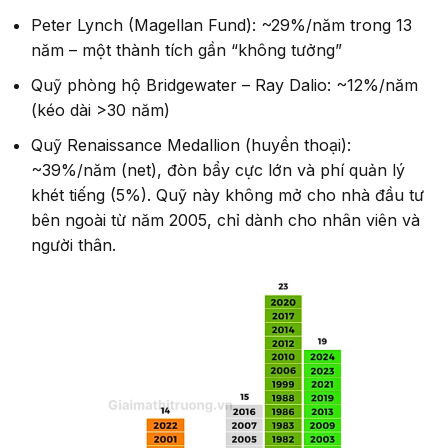
Peter Lynch (Magellan Fund): ~29%/năm trong 13
năm – một thành tích gần “không tưởng”
Quỹ phòng hộ Bridgewater – Ray Dalio: ~12%/năm
(kéo dài >30 năm)
Quỹ Renaissance Medallion (huyền thoại):
~39%/năm (net), đòn bẩy cực lớn và phí quản lý
khét tiếng (5%). Quỹ này không mở cho nhà đầu tư
bên ngoài từ năm 2005, chỉ dành cho nhân viên và
người thân.