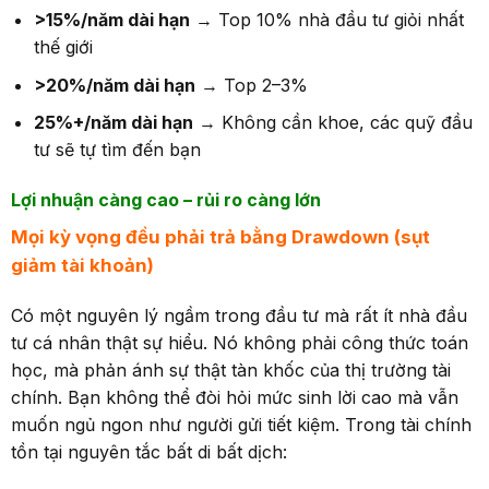
>15%/năm dài hạn
→ Top 10% nhà đầu tư giỏi nhất
thế giới
>
20%/năm dài hạn
→ Top 2–3%
25%+
/năm dài hạn
→ Không cần khoe, các quỹ đầu
tư sẽ tự tìm đến bạn
Lợi nhuận càng cao
–
rủi ro càng lớn
Mọi kỳ vọng đều phải trả bằng Drawdown
(
sụt
giảm
tài khoản
)
Có một nguyên lý ngầm trong đầu tư mà rất ít nhà đầu
tư cá nhân thật sự hiểu. Nó không phải công thức toán
học, mà phản ánh sự thật tàn khốc của thị trường tài
chính. Bạn không thể đòi hỏi mức sinh lời cao mà vẫn
muốn ngủ ngon như người gửi tiết kiệm. Trong tài chính
tồn tại nguyên tắc bất di bất dịch: