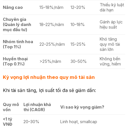
Thiếu kỷ luật
Nâng cao
15–18%/năm
12–20%
dài hạn
Chuyên gia
Gánh áp lực
(
Quản lý danh
18–22%/năm
10–18%
hiệu suất
mục đầu tư
)
Khó tăng
Nhóm tinh hoa
22–25%/năm
15–25%
quy mô tài
(Top 1%)
sản lớn
Huyền thoại
Không bền
>25%/năm
30–50%
(Top 0.1%)
vững, hiếm
Kỳ vọng lợi nhuận theo
quy mô tài sản
Khi tài sản tăng, lợi suất tối đa sẽ giảm dần:
Quy mô
Lợi nhuận k
hả
Vì sao
kỳ vọng
giảm?
vốn
thi (CAGR)
<1 tỷ
20–30%
Linh hoạt, smallcap
VNĐ