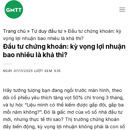
Skip
to
content
Trang chủ
»
Tư duy đầu tư
»
Đầu tư chứng khoán: kỳ
vọng lợi nhuận bao nhiêu là khả thi?
Đầu tư chứng khoán: kỳ vọng lợi nhuận
bao nhiêu là khả thi?
NGÀY
07/11/2025
LƯỢT XEM: 635
Hãy tưởng tượng bạn đang ngồi trước màn hình, theo
dõi cổ phiếu yêu thích tăng vọt 50% chỉ trong 3 tháng,
và tự hỏi: “Liệu mình có thể kiếm được gấp đôi, gấp ba
mỗi năm không?”. Đó là giấc mơ của vô số nhà đầu tư
mới, nhưng thực tế thì sao? Thị trường chứng khoán
đầy biến động, kỳ vọng lợi nhuận không phải là con số