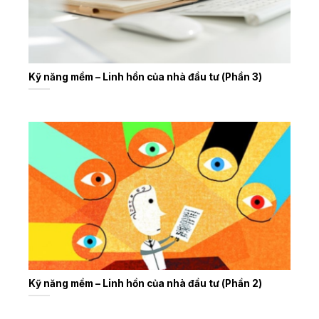
Kỹ năng mềm – Linh hồn của nhà đầu tư (Phần 3)
Kỹ năng mềm – Linh hồn của nhà đầu tư (Phần 2)