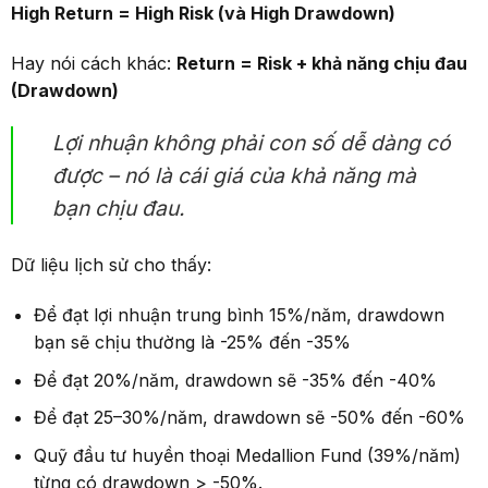
High Return = High Risk (và High Drawdown)
Hay nói cách khác:
Return = Risk +
khả năng chịu đau
(
Drawdown
)
Lợi nhuận không phải con số
dễ dàng có
được
–
nó là
cái
giá của khả năng
mà
bạn
chịu đau
.
Dữ liệu lịch sử cho thấy:
Để đạt lợi nhuận trung bình 15%/năm, drawdown
bạn sẽ chịu thường là -25% đến -35%
Để đạt 20%/năm, drawdown sẽ -35% đến -40%
Để đạt 25–30%/năm, drawdown sẽ -50% đến -60%
Quỹ đầu tư huyền thoại Medallion Fund (39%/năm)
từng có drawdown > -50%.