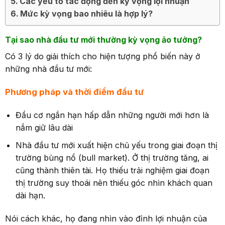
Các yếu tố tác động đến kỳ vọng lợi nhuận
Mức kỳ vọng bao nhiêu là hợp lý?
Tại sao nhà đầu tư mới
thường
kỳ vọng ảo tưởng?
Có 3 lý do giải thích cho hiện tượng phổ biến này ở
những nhà đầu tư mới:
Phương p
háp và thời điểm đầu tư
Đầu cơ ngắn hạn hấp dẫn những người mới hơn là
nắm giữ lâu dài
Nhà đầu tư mới xuất hiện chủ yếu trong giai đoạn thị
trường bùng nổ (bull market). Ở thị trường tăng, ai
cũng thành thiên tài. Họ thiếu trải nghiệm giai đoạn
thị trường suy thoái nên thiếu góc nhìn khách quan
dài hạn.
Nói cách khác, họ đang nhìn vào đỉnh lợi nhuận của