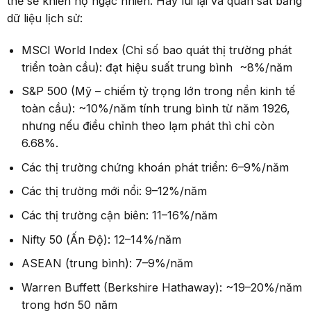
thể sẽ khiến họ ngạc nhiên. Hãy lùi lại và quan sát bằng
dữ liệu lịch sử:
MSCI World Index (Chỉ số bao quát thị trường phát
triển toàn cầu): đạt hiệu suất trung bình ~8%/năm
S&P 500 (Mỹ – chiếm tỷ trọng lớn trong nền kinh tế
toàn cầu): ~10%/năm tính trung bình từ năm 1926,
nhưng nếu điều chỉnh theo lạm phát thì chỉ còn
6.68%.
Các thị trường chứng khoán phát triển: 6–9%/năm
Các thị trường mới nổi: 9–12%/năm
Các thị trường cận biên: 11–16%/năm
Nifty 50 (Ấn Độ): 12–14%/năm
ASEAN (trung bình): 7–9%/năm
Warren Buffett (Berkshire Hathaway): ~19–20%/năm
trong hơn 50 năm