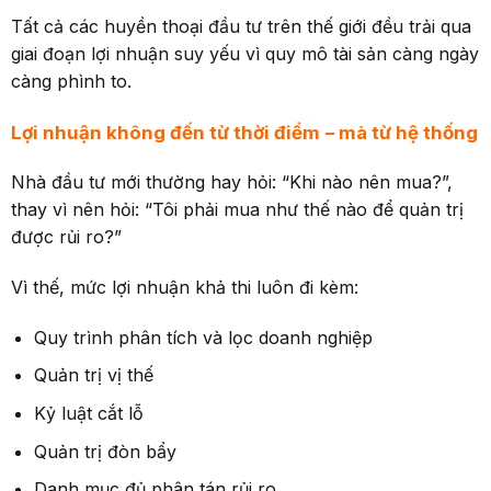
Tất cả các huyền thoại đầu tư trên thế giới đều trải qua
giai đoạn lợi nhuận suy yếu vì quy mô tài sản càng ngày
càng phình to.
Lợi nhuận không đến từ
thời điểm
–
mà từ hệ thống
Nhà đầu tư mới thường hay hỏi: “Khi nào nên mua?”,
thay vì nên hỏi: “Tôi phải mua như thế nào để quản trị
được rủi ro?”
Vì thế, mức lợi nhuận khả thi luôn đi kèm:
Quy trình phân tích và lọc doanh nghiệp
Quản trị vị thế
Kỷ luật cắt lỗ
Quản trị đòn bẩy
Danh mục đủ phân tán rủi ro