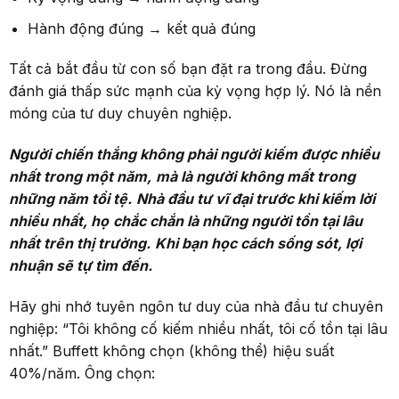
Hành động đúng → kết quả đúng
Tất cả bắt đầu từ con số bạn đặt ra trong đầu. Đừng
đánh giá thấp sức mạnh của kỳ vọng hợp lý. Nó là nền
móng của tư duy chuyên nghiệp.
Người chiến thắng không phải người kiếm được nhiều
nhất trong một năm,
mà là người không mất trong
những
năm tồi tệ.
Nhà đầu tư vĩ đại
trước khi kiếm
lời
nhiều nhất,
họ
chắc chắn
là
những
người tồn tại lâu
nhất
trên thị trường
.
Khi bạn học cách sống sót, lợi
nhuận sẽ tự tìm đến.
Hãy ghi nhớ tuyên ngôn tư duy của nhà đầu tư chuyên
nghiệp: “Tôi không cố kiếm nhiều nhất, tôi cố tồn tại lâu
nhất.” Buffett không chọn (không thể) hiệu suất
40%/năm. Ông chọn: