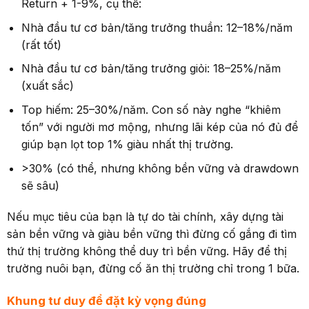
Return + 1-9%, cụ thể:
Nhà đầu tư cơ bản/tăng trưởng thuần: 12–18%/năm
(rất tốt)
Nhà đầu tư cơ bản/tăng trưởng giỏi: 18–25%/năm
(xuất sắc)
Top hiếm: 25–30%/năm. Con số này nghe “khiêm
tốn” với người mơ mộng, nhưng lãi kép của nó đủ để
giúp bạn lọt top 1% giàu nhất thị trường.
>30% (có thể, nhưng không bền vững và drawdown
sẽ sâu)
Nếu mục tiêu của bạn là tự do tài chính, xây dựng tài
sản bền vững và giàu bền vững thì đừng cố gắng đi tìm
thứ thị trường không thể duy trì bền vững. Hãy để thị
trường nuôi bạn, đừng cố ăn thị trường chỉ trong 1 bữa.
Khung tư duy để đặt kỳ vọng đúng