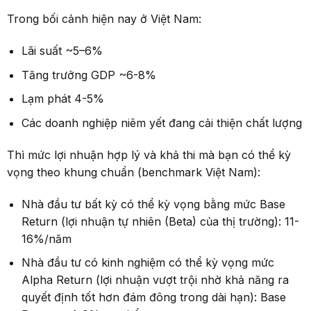
Trong bối cảnh hiện nay ở Việt Nam:
Lãi suất ~5–6%
Tăng trưởng GDP ~6-8%
Lạm phát 4-5%
Các doanh nghiệp niêm yết đang cải thiện chất lượng
Thì mức lợi nhuận hợp lý và khả thi mà bạn có thể kỳ
vọng theo khung chuẩn (benchmark Việt Nam):
Nhà đầu tư bất kỳ có thể kỳ vọng bằng mức Base
Return (lợi nhuận tự nhiên (Beta) của thị trường): 11-
16%/năm
Nhà đầu tư có kinh nghiệm có thể kỳ vọng mức
Alpha Return (lợi nhuận vượt trội nhờ khả năng ra
quyết định tốt hơn đám đông trong dài hạn): Base