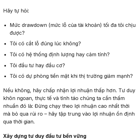
Hãy tự hỏi:
Mức drawdown (mức lỗ của tài khoản) tối đa tôi chịu
được?
Tôi có cắt lỗ đúng lúc không?
Tôi có hệ thống định lượng hay cảm tính?
Tôi đầu tư hay đầu cơ?
Tôi có dự phòng tiền mặt khi thị trường giảm mạnh?
Nếu không, hãy chấp nhận lợi nhuận thấp hơn. Tư duy
khôn ngoan, thực tế và tỉnh táo chúng ta cần thấm
nhuần đó là: Đừng chạy theo lợi nhuận cao nhất thời
mà bỏ qua rủi ro – hãy tập trung vào lợi nhuận ổn định
qua thời gian.
Xây dựng tư duy đầu tư bền vững