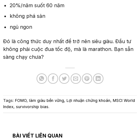
20%/năm suốt 60 năm
không phá sản
ngủ ngon
Đó là công thức duy nhất để trở nên siêu giàu. Đầu tư
không phải cuộc đua tốc độ, mà là marathon. Bạn sẵn
sàng chạy chưa?
Tags:
FOMO
,
làm giàu bền vững
,
Lợi nhuận chứng khoán
,
MSCI World
Index
,
survivorship bias
.
BÀI VIẾT LIÊN QUAN