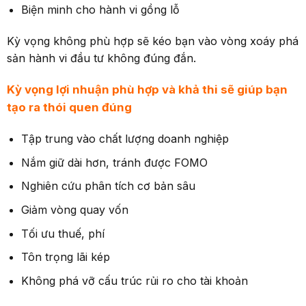
Biện minh cho hành vi gồng lỗ
Kỳ vọng không phù hợp sẽ kéo bạn vào vòng xoáy phá
sản hành vi đầu tư không đúng đắn.
Kỳ vọng
lợi nhuận phù hợp và khả thi sẽ
giúp
bạn
tạo ra thói quen đúng
Tập trung vào chất lượng doanh nghiệp
Nắm giữ dài hơn, tránh được FOMO
Nghiên cứu phân tích cơ bản sâu
Giảm vòng quay vốn
Tối ưu thuế, phí
Tôn trọng lãi kép
Không phá vỡ cấu trúc rủi ro cho tài khoản