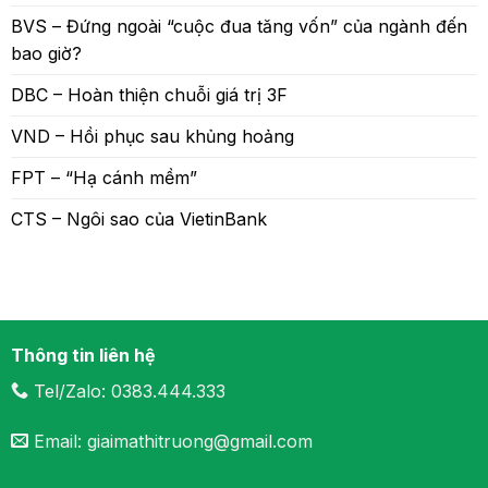
BVS – Đứng ngoài “cuộc đua tăng vốn” của ngành đến
bao giờ?
DBC – Hoàn thiện chuỗi giá trị 3F
VND – Hồi phục sau khủng hoảng
FPT – “Hạ cánh mềm”
CTS – Ngôi sao của VietinBank
Thông tin liên hệ
Tel/Zalo: 0383.444.333
Email: giaimathitruong@gmail.com