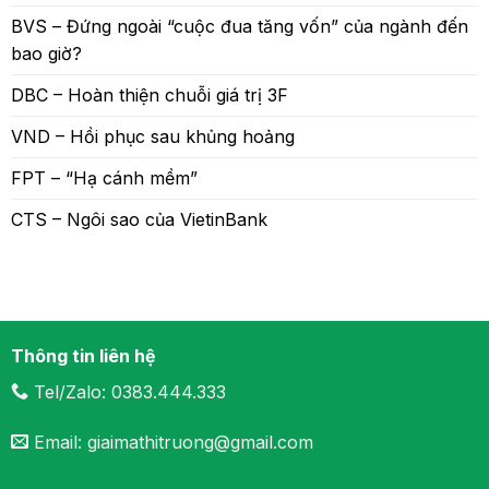
BVS – Đứng ngoài “cuộc đua tăng vốn” của ngành đến
bao giờ?
DBC – Hoàn thiện chuỗi giá trị 3F
VND – Hồi phục sau khủng hoảng
FPT – “Hạ cánh mềm”
CTS – Ngôi sao của VietinBank
Thông tin liên hệ
Tel/Zalo: 0383.444.333
Email: giaimathitruong@gmail.com