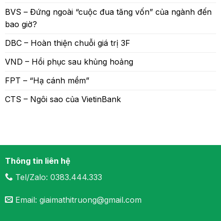
BVS – Đứng ngoài “cuộc đua tăng vốn” của ngành đến
bao giờ?
DBC – Hoàn thiện chuỗi giá trị 3F
VND – Hồi phục sau khủng hoảng
FPT – “Hạ cánh mềm”
CTS – Ngôi sao của VietinBank
Thông tin liên hệ
Tel/Zalo: 0383.444.333
Email: giaimathitruong@gmail.com