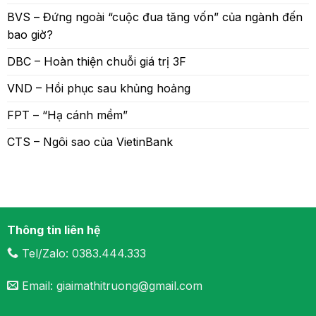
BVS – Đứng ngoài “cuộc đua tăng vốn” của ngành đến
bao giờ?
DBC – Hoàn thiện chuỗi giá trị 3F
VND – Hồi phục sau khủng hoảng
FPT – “Hạ cánh mềm”
CTS – Ngôi sao của VietinBank
Thông tin liên hệ
Tel/Zalo: 0383.444.333
Email: giaimathitruong@gmail.com