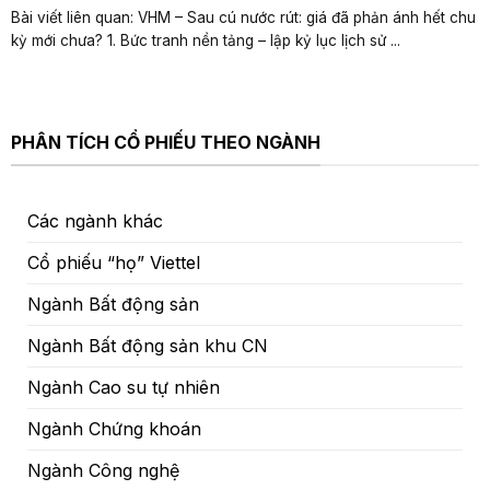
Bài viết liên quan: VHM – Sau cú nước rút: giá đã phản ánh hết chu
kỳ mới chưa? 1. Bức tranh nền tảng – lập kỷ lục lịch sử ...
PHÂN TÍCH CỔ PHIẾU THEO NGÀNH
Các ngành khác
Cổ phiếu “họ” Viettel
Ngành Bất động sản
Ngành Bất động sản khu CN
Ngành Cao su tự nhiên
Ngành Chứng khoán
Ngành Công nghệ