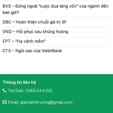
BVS – Đứng ngoài “cuộc đua tăng vốn” của ngành đến
bao giờ?
DBC – Hoàn thiện chuỗi giá trị 3F
VND – Hồi phục sau khủng hoảng
FPT – “Hạ cánh mềm”
CTS – Ngôi sao của VietinBank
Thông tin liên hệ
Tel/Zalo: 0383.444.333
Email: giaimathitruong@gmail.com