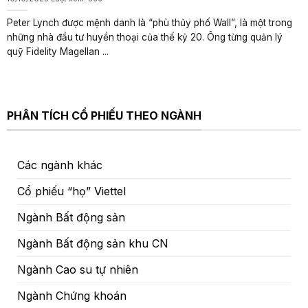
Peter Lynch được mệnh danh là “phù thủy phố Wall”, là một trong
những nhà đầu tư huyền thoại của thế kỷ 20. Ông từng quản lý
quỹ Fidelity Magellan ...
PHÂN TÍCH CỔ PHIẾU THEO NGÀNH
Các ngành khác
Cổ phiếu “họ” Viettel
Ngành Bất động sản
Ngành Bất động sản khu CN
Ngành Cao su tự nhiên
Ngành Chứng khoán