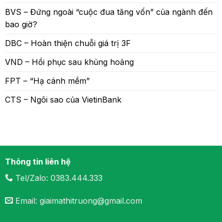
BVS – Đứng ngoài “cuộc đua tăng vốn” của ngành đến
bao giờ?
DBC – Hoàn thiện chuỗi giá trị 3F
VND – Hồi phục sau khủng hoảng
FPT – “Hạ cánh mềm”
CTS – Ngôi sao của VietinBank
Thông tin liên hệ
Tel/Zalo: 0383.444.333
Email: giaimathitruong@gmail.com