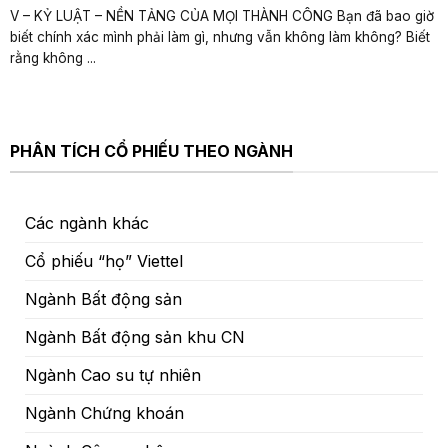
V – KỶ LUẬT – NỀN TẢNG CỦA MỌI THÀNH CÔNG Bạn đã bao giờ
biết chính xác mình phải làm gì, nhưng vẫn không làm không? Biết
rằng không ...
PHÂN TÍCH CỔ PHIẾU THEO NGÀNH
Các ngành khác
Cổ phiếu “họ” Viettel
Ngành Bất động sản
Ngành Bất động sản khu CN
Ngành Cao su tự nhiên
Ngành Chứng khoán