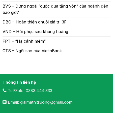
BVS – Đứng ngoài “cuộc đua tăng vốn” của ngành đến
bao giờ?
DBC – Hoàn thiện chuỗi giá trị 3F
VND – Hồi phục sau khủng hoảng
FPT – “Hạ cánh mềm”
CTS – Ngôi sao của VietinBank
Thông tin liên hệ
Tel/Zalo: 0383.444.333
Email: giaimathitruong@gmail.com