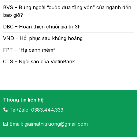
BVS – Đứng ngoài “cuộc đua tăng vốn” của ngành đến
bao giờ?
DBC – Hoàn thiện chuỗi giá trị 3F
VND – Hồi phục sau khủng hoảng
FPT – “Hạ cánh mềm”
CTS – Ngôi sao của VietinBank
Thông tin liên hệ
Tel/Zalo: 0383.444.333
Email: giaimathitruong@gmail.com