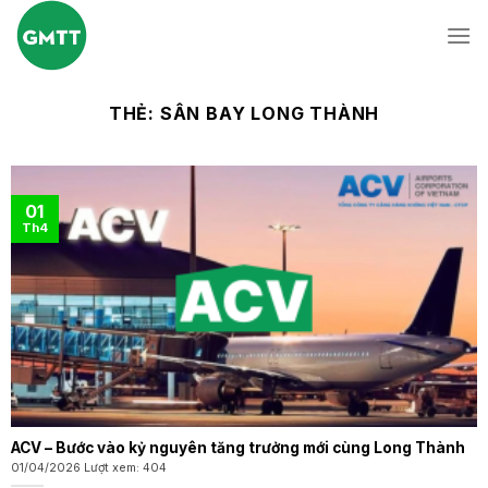
Skip
to
content
THẺ:
SÂN BAY LONG THÀNH
01
Th4
ACV – Bước vào kỷ nguyên tăng trưởng mới cùng Long Thành
01/04/2026 Lượt xem: 404