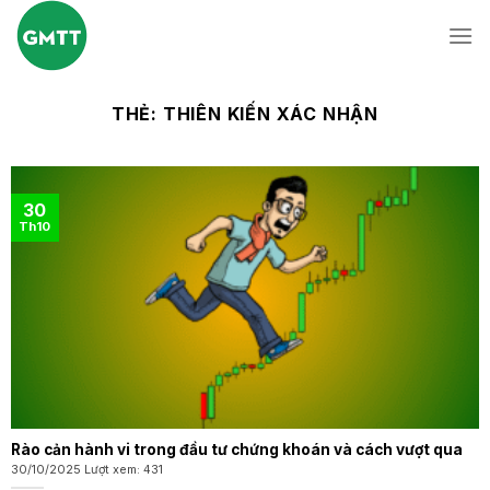
Skip
to
content
THẺ:
THIÊN KIẾN XÁC NHẬN
30
Th10
Rào cản hành vi trong đầu tư chứng khoán và cách vượt qua
30/10/2025 Lượt xem: 431