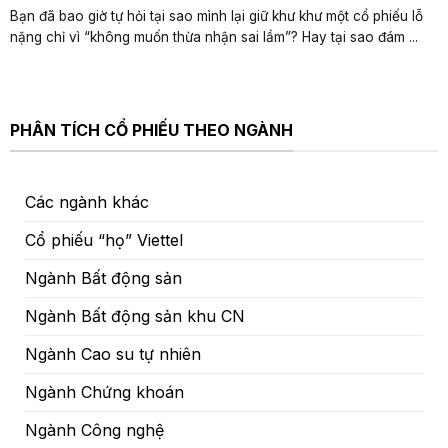
Bạn đã bao giờ tự hỏi tại sao mình lại giữ khư khư một cổ phiếu lỗ
nặng chỉ vì “không muốn thừa nhận sai lầm”? Hay tại sao đám ...
PHÂN TÍCH CỔ PHIẾU THEO NGÀNH
Các ngành khác
Cổ phiếu “họ” Viettel
Ngành Bất động sản
Ngành Bất động sản khu CN
Ngành Cao su tự nhiên
Ngành Chứng khoán
Ngành Công nghệ