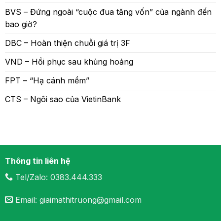
BVS – Đứng ngoài “cuộc đua tăng vốn” của ngành đến
bao giờ?
DBC – Hoàn thiện chuỗi giá trị 3F
VND – Hồi phục sau khủng hoảng
FPT – “Hạ cánh mềm”
CTS – Ngôi sao của VietinBank
Thông tin liên hệ
Tel/Zalo: 0383.444.333
Email: giaimathitruong@gmail.com