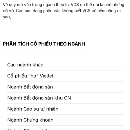
Về quy mô vốn trong ngành thép thì VGS có thể nói là nhỏ nhưng
có võ. Các bạn đang phân vân không biết VGS có tiềm năng ra
sao, ...
PHÂN TÍCH CỔ PHIẾU THEO NGÀNH
Các ngành khác
Cổ phiếu “họ” Viettel
Ngành Bất động sản
Ngành Bất động sản khu CN
Ngành Cao su tự nhiên
Ngành Chứng khoán