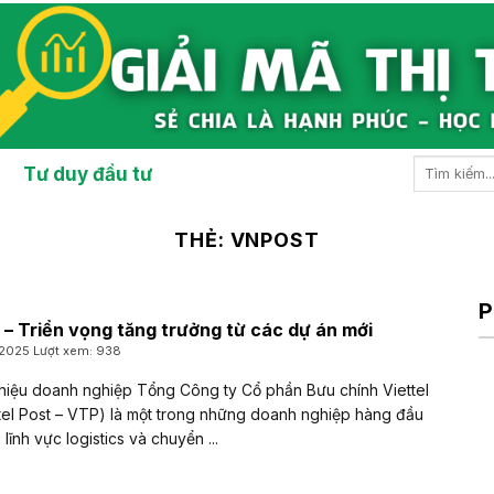
Tư duy đầu tư
THẺ:
VNPOST
P
– Triển vọng tăng trưởng từ các dự án mới
/2025 Lượt xem: 938
thiệu doanh nghiệp Tổng Công ty Cổ phần Bưu chính Viettel
tel Post – VTP) là một trong những doanh nghiệp hàng đầu
 lĩnh vực logistics và chuyển ...