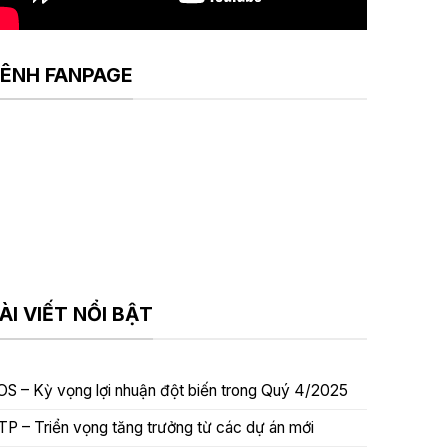
ÊNH FANPAGE
ÀI VIẾT NỔI BẬT
OS – Kỳ vọng lợi nhuận đột biến trong Quý 4/2025
TP – Triển vọng tăng trưởng từ các dự án mới