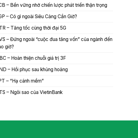
CB – Bền vững nhờ chiến lược phát triển thận trọng
GP – Có gì ngoài Siêu Cảng Cần Giờ?
TR – Tăng tốc cùng thời đại 5G
VS – Đứng ngoài “cuộc đua tăng vốn” của ngành đến
ao giờ?
BC – Hoàn thiện chuỗi giá trị 3F
ND – Hồi phục sau khủng hoảng
PT – “Hạ cánh mềm”
TS – Ngôi sao của VietinBank