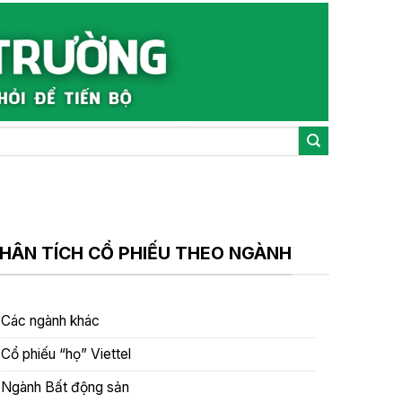
HÂN TÍCH CỔ PHIẾU THEO NGÀNH
Các ngành khác
Cổ phiếu “họ” Viettel
Ngành Bất động sản