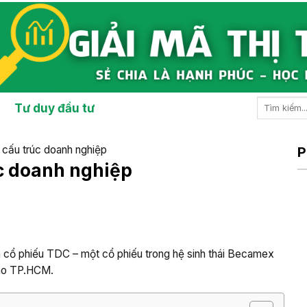
Tư duy đầu tư
 cấu trúc doanh nghiệp
P
úc doanh nghiệp
a cổ phiếu TDC – một cổ phiếu trong hệ sinh thái Becamex
vào TP.HCM.