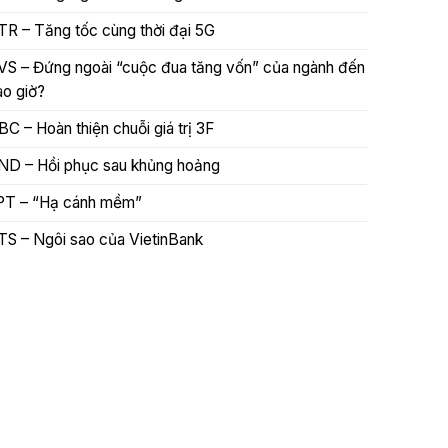
TR – Tăng tốc cùng thời đại 5G
VS – Đứng ngoài “cuộc đua tăng vốn” của ngành đến
ao giờ?
BC – Hoàn thiện chuỗi giá trị 3F
ND – Hồi phục sau khủng hoảng
PT – “Hạ cánh mềm”
TS – Ngôi sao của VietinBank