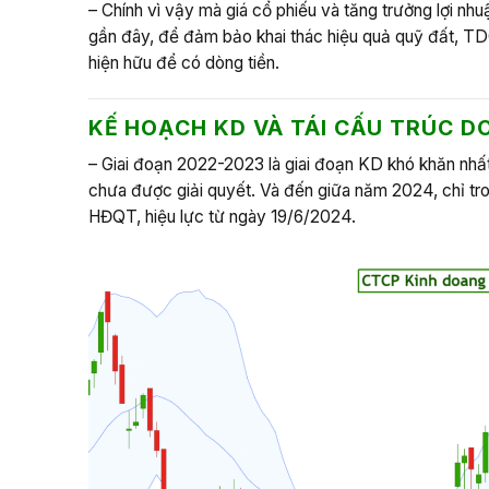
– Chính vì vậy mà giá cổ phiếu và tăng trưởng lợi 
gần đây, để đảm bảo khai thác hiệu quả quỹ đất, TD
hiện hữu để có dòng tiền.
KẾ HOẠCH KD VÀ TÁI CẤU TRÚC D
– Giai đoạn 2022-2023 là giai đoạn KD khó khăn nhất
chưa được giải quyết. Và đến giữa năm 2024, chỉ tr
HĐQT, hiệu lực từ ngày 19/6/2024.