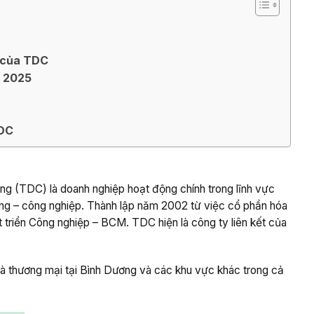
p của TDC
m 2025
TDC
ng (TDC) là doanh nghiệp hoạt động chính trong lĩnh vực
ụng – công nghiệp. Thành lập năm 2002 từ việc cổ phần hóa
triển Công nghiệp – BCM. TDC hiện là công ty liên kết của
à thương mại tại Bình Dương và các khu vực khác trong cả