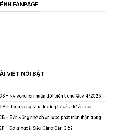
ÊNH FANPAGE
ÀI VIẾT NỔI BẬT
OS – Kỳ vọng lợi nhuận đột biến trong Quý 4/2025
TP – Triển vọng tăng trưởng từ các dự án mới
CB – Bền vững nhờ chiến lược phát triển thận trọng
GP – Có gì ngoài Siêu Cảng Cần Giờ?