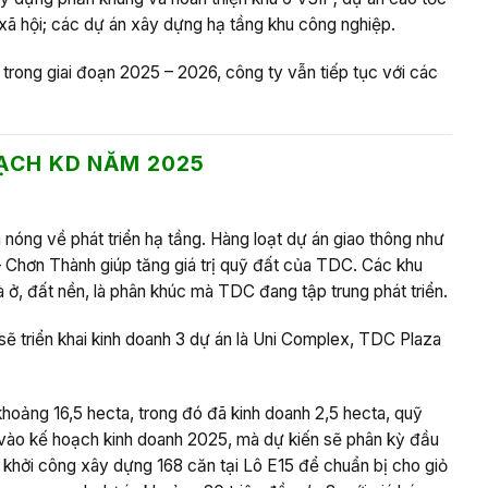
xã hội; các dự án xây dựng hạ tầng khu công nghiệp.
 trong giai đoạn 2025 – 2026, công ty vẫn tiếp tục với các
ẠCH KD
NĂM 2025
nóng về phát triển hạ tầng. Hàng loạt dự án giao thông như
Chơn Thành giúp tăng giá trị quỹ đất của TDC. Các khu
ở, đất nền, là phân khúc mà TDC đang tập trung phát triển.
ẽ triển khai kinh doanh 3 dự án là Uni Complex, TDC Plaza
oảng 16,5 hecta, trong đó đã kinh doanh 2,5 hecta, quỹ
vào kế hoạch kinh doanh 2025, mà dự kiến sẽ phân kỳ đầu
h khởi công xây dựng 168 căn tại Lô E15 để chuẩn bị cho giỏ