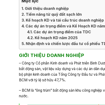
Mục lục
Giới thiệu doanh nghiệp
Tiềm năng từ quỹ đất sạch lớn
Kế hoạch KD và tái cấu trúc doanh nghiệ
Các dự án trọng điểm và Kế Hoạch KD nă
Các dự án trọng điểm của TDC
Kế hoạch KD năm 2025
Nhận định và chiến lược đầu tư cổ phiếu 
GIỚI THIỆU DOANH NGHIỆP
– Công ty Cổ phần Kinh doanh và Phát triển Bình Dươ
bất động sản, vật liệu xây dựng và các dự án dân d
bộ phận kinh doanh của Tổng Công ty Đầu tư và Phát 
BCM với tỷ lệ sở hữu 47,7%.
– BCM là “ông trùm” bất động sản khu công nghiệp v
nước.