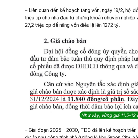
– Liên quan đến kế hoạch tăng vốn, ngày 19/2, hội đồ
triệu cp cho nhà đầu tư chứng khoán chuyên nghiệp 
27,2 triệu cp để nâng vốn điều lệ lên 1272 tỷ.
– Giai đoạn 2025 – 2030, TDC đã lên kế hoạch triển 
dự án như công trình nhà ở riêng lẻ khu Green City; 