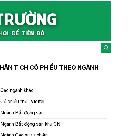
HÂN TÍCH CỔ PHIẾU THEO NGÀNH
Các ngành khác
Cổ phiếu “họ” Viettel
Ngành Bất động sản
Ngành Bất động sản khu CN
Ngành Cao su tự nhiên