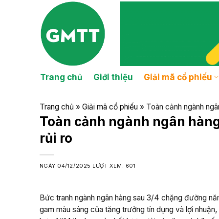
Skip
to
content
Trang chủ
Giới thiệu
Giải mã cổ phiếu
Trang chủ
»
Giải mã cổ phiếu
»
Toàn cảnh ngành ngân
Toàn cảnh ngành ngân hàng
rủi ro
NGÀY
04/12/2025
LƯỢT XEM: 601
Bức tranh ngành ngân hàng sau 3/4 chặng đường năm
gam màu sáng của tăng trưởng tín dụng và lợi nhuận,