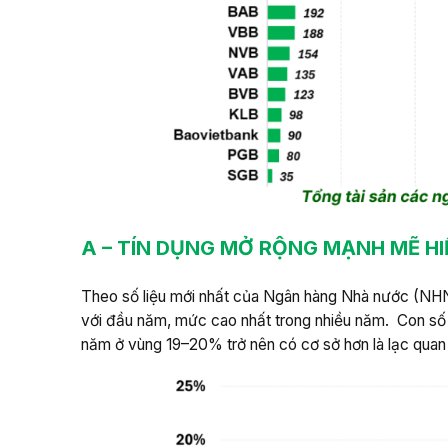
A –
TÍN DỤNG MỞ RỘNG MẠNH MẼ H
Theo số liệu mới nhất của Ngân hàng Nhà nước (NHNN
với đầu năm, mức cao nhất trong nhiều năm. Con số
năm ở vùng 19–20% trở nên có cơ sở hơn là lạc quan 