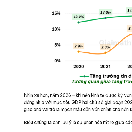
Nhìn xa hơn, năm 2026 – khi nền kinh tế được kỳ vọn
đồng nhịp với mục tiêu GDP hai chữ số giai đoạn 2
giao phó vai trò là mạch máu dẫn vốn chính cho nền ki
Điều chúng ta cần lưu ý là sự phân hóa rất rõ giữa c