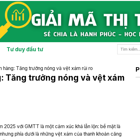
Tư duy đầu tư
 hàng: Tăng trưởng nóng và vệt xám rủi ro
P
: Tăng trưởng nóng và vệt xám
 2025 với GMTT là một cảm xúc khá lẫn lộn: bề mặt là
 nhưng phía dưới là những vệt xám của thanh khoản căng