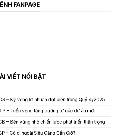
ÊNH FANPAGE
ÀI VIẾT NỔI BẬT
OS – Kỳ vọng lợi nhuận đột biến trong Quý 4/2025
TP – Triển vọng tăng trưởng từ các dự án mới
CB – Bền vững nhờ chiến lược phát triển thận trọng
GP – Có gì ngoài Siêu Cảng Cần Giờ?