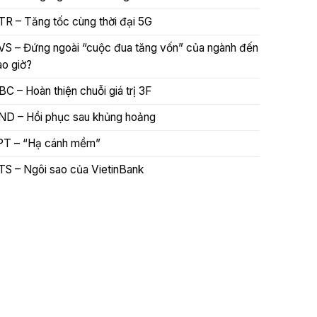
TR – Tăng tốc cùng thời đại 5G
VS – Đứng ngoài “cuộc đua tăng vốn” của ngành đến
ao giờ?
BC – Hoàn thiện chuỗi giá trị 3F
ND – Hồi phục sau khủng hoảng
PT – “Hạ cánh mềm”
TS – Ngôi sao của VietinBank