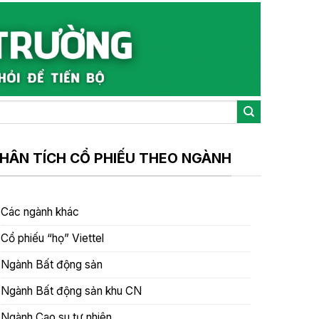
HÂN TÍCH CỔ PHIẾU THEO NGÀNH
Các ngành khác
Cổ phiếu “họ” Viettel
Ngành Bất động sản
Ngành Bất động sản khu CN
Ngành Cao su tự nhiên