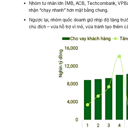
Nhóm tư nhân lớn (MB, ACB, Techcombank, VPBank)
nhận “chạy nhanh” hơn mặt bằng chung.
Ngược lại, nhóm quốc doanh giữ nhịp độ tăng trưở
chủ đích – vừa hỗ trợ vĩ mô, vừa tránh tạo thêm c