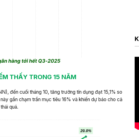
K
IẾM THẤY TRONG 15 NĂM
), đến cuối tháng 10, tăng trưởng tín dụng đạt 15,1% so
 này gần chạm trần mục tiêu 16% và khiến dự báo cho cả
thái quá.