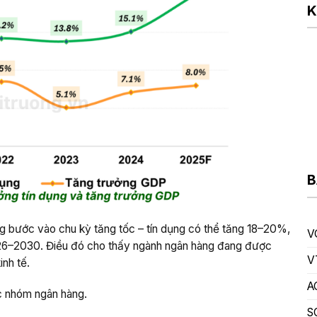
K
B
g bước vào chu kỳ tăng tốc – tín dụng có thể tăng 18–20%,
V
026–2030. Điều đó cho thấy ngành ngân hàng đang được
V
nh tế.
A
ác nhóm ngân hàng.
S