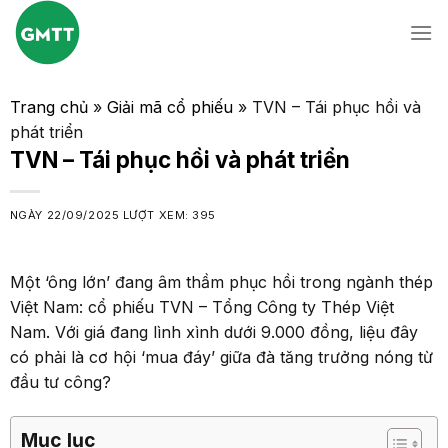
Skip
to
content
Trang chủ
»
Giải mã cổ phiếu
»
TVN – Tái phục hồi và
phát triển
TVN – Tái phục hồi và phát triển
NGÀY
22/09/2025
LƯỢT XEM: 395
Một ‘ông lớn’ đang âm thầm phục hồi trong ngành thép
Việt Nam: cổ phiếu TVN – Tổng Công ty Thép Việt
Nam. Với giá đang lình xình dưới 9.000 đồng, liệu đây
có phải là cơ hội ‘mua đáy’ giữa đà tăng trưởng nóng từ
đầu tư công?
Mục lục