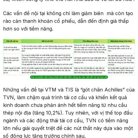
Các vấn đề nội tại không chỉ làm giảm biên mà còn tạo
rào cản thanh khoản cổ phiếu, dẫn đến định giá thấp
hơn so với tiềm năng.
Những vấn đề tại VTM và TIS là “gót chân Achilles” của
TVN, làm chậm quá trình tái cơ cấu và khiến kết quả
kinh doanh chưa phản ánh hết tiềm năng từ nhu cầu
thép nội địa (tăng 10,2%). Tuy nhiên, với vị thế top đầu
ngành và các động thái tái cơ cấu, TVN có tiềm năng
lớn nếu giải quyết triệt để các nút thắt này dựa vào một
số động lực tăng trưởng chính sau.