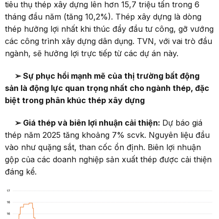
tiêu thụ thép xây dựng lên hơn 15,7 triệu tấn trong 6
tháng đầu năm (tăng 10,2%). Thép xây dựng là dòng
thép hưởng lợi nhất khi thúc đẩy đầu tư công, gỡ vướng
các công trình xây dựng dân dụng. TVN, với vai trò đầu
ngành, sẽ hưởng lợi trực tiếp từ các dự án này.
➢ Sự phục hồi mạnh mẽ của thị trường bất động
sản là động lực quan trọng nhất cho ngành thép, đặc
biệt trong phân khúc thép xây dựng
➢ Giá thép và biên lợi nhuận cải thiện:
Dự báo giá
thép năm 2025 tăng khoảng 7% scvk. Nguyên liệu đầu
vào như quặng sắt, than cốc ổn định. Biên lợi nhuận
gộp của các doanh nghiệp sản xuất thép được cải thiện
đáng kể.