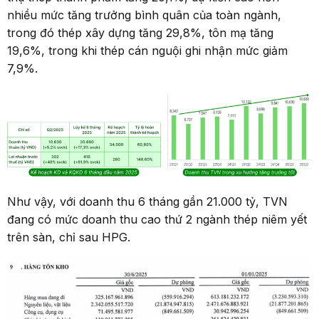
nhiều mức tăng trưởng bình quân của toàn ngành,
trong đó thép xây dựng tăng 29,8%, tôn mạ tăng
19,6%, trong khi thép cán nguội ghi nhận mức giảm
7,9%.
Như vậy, với doanh thu 6 tháng gần 21.000 tỷ, TVN
đang có mức doanh thu cao thứ 2 ngành thép niêm yết
trên sàn, chỉ sau HPG.