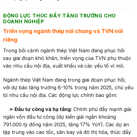
ĐỘNG LỰC THÚC ĐẨY TĂNG TRƯỞNG CHO
DOANH NGHIỆP
Triển vọng ngành thép nói chung và TVN nói
riêng
Trong bối cảnh ngành thép Việt Nam đang phục hồi
sau giai đoạn khó khăn, triển vọng của TVN phụ thuộc
vào nhu cầu nội địa, xuất khẩu và các yếu tố vĩ mô.
Ngành thép Việt Nam đang trong giai đoạn phục hồi,
với dự báo tăng trưởng 8-10% trong năm 2025, chủ yếu
từ nhu cầu nội địa. Các động lực chính bao gồm:
➢ Đầu tư công và hạ tầng
: Chính phủ đẩy mạnh giải
ngân vốn đầu tư công (dự kiến giải ngân khoảng
791.000 tỷ đồng năm 2025, tăng 17% YoY). Các dự án
tập trung vào cao tốc, sân bay và đô thị hóa, thúc đẩy