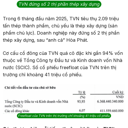
Trong 6 tháng đầu năm 2025, TVN tiêu thụ 2.09 triệu
tấn thép thành phẩm, chủ yếu là thép xây dựng (sản
phẩm chủ lực). Doanh nghiệp này đứng số 2 thị phần
thép xây dựng, sau “anh cả” Hòa Phát.
Cơ cấu cổ đông của TVN quá cô đặc khi gần 94% vốn
thuộc về Tổng Công ty Đầu tư và Kinh doanh vốn Nhà
nước (SCIC). Số cổ phiếu freefloat của TVN trên thị
trường chỉ khoảng 41 triệu cổ phiếu.