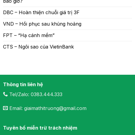
bao giờ?
DBC – Hoàn thiện chuỗi giá trị 3F
VND – Hồi phục sau khủng hoảng
FPT – “Hạ cánh mềm”
CTS – Ngôi sao của VietinBank
Thông tin liên hệ
Tel/Zalo: 0383.444.333
Email: giaimathitruong@gmail.com
Tuyên bố miễn trừ trách nhiệm