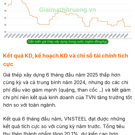
Kết quả KD, kế hoạch KD và chỉ số tài chính tích
cực
Giá thép xây dựng 6 tháng đầu năm 2025 thấp hơn
cùng kỳ và cả trung bình năm 2024, nhưng do các chi
phí đầu vào giảm mạnh (quặng, than cốc ..) và tiết giảm
chi phí nên kết quả kinh doanh của TVN tăng trưởng tốt
hơn so với toàn ngành.
Kết quả 6 tháng đầu năm, VNSTEEL đạt được những
kết quả tích cực so với cùng kỳ năm trước. Tổng tiêu
thụ thép thành phẩm tăng 20,1%, dự kiến cao hơn