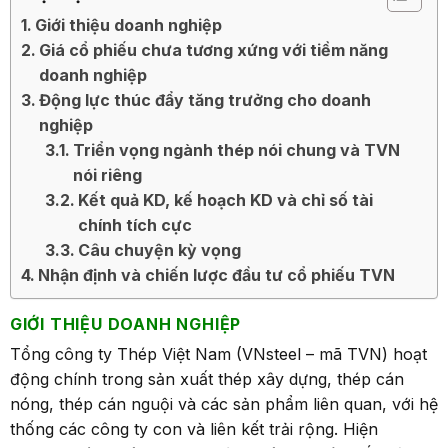
Giới thiệu doanh nghiệp
Giá cổ phiếu chưa tương xứng với tiềm năng
doanh nghiệp
Động lực thúc đẩy tăng trưởng cho doanh
nghiệp
Triển vọng ngành thép nói chung và TVN
nói riêng
Kết quả KD, kế hoạch KD và chỉ số tài
chính tích cực
Câu chuyện kỳ vọng
Nhận định và chiến lược đầu tư cổ phiếu TVN
GIỚI THIỆU DOANH NGHIỆP
Tổng công ty Thép Việt Nam (VNsteel – mã TVN) hoạt
động chính trong sản xuất thép xây dựng, thép cán
nóng, thép cán nguội và các sản phẩm liên quan, với hệ
thống các công ty con và liên kết trải rộng. Hiện