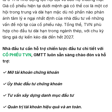
Giá cổ phiếu hiện tại dưới mệnh giá có thể coi là một cơ
hội trong trung và dài hạn mặc dù nó phần nào phản
ánh tâm lý e ngại nhất định của nhà đầu tư về những
vấn đề nội tại của cổ phiếu này. Tổng thể, TVN phù
hợp cho đầu tư dài hạn trong ngành thép, với chu kỳ
tăng giá dự kiến kéo dài đến hết 2027.
Nhà đầu tư cần
hỗ trợ
chiến lược
đầu tư chi tiết với
CỔ PHIẾU TVN
, GMTT luôn sẵn sàng chào đón và hỗ
trợ:
✓
M
ở tài khoản chứng khoán
✓ Ủy thác đầu tư chứng khoán
✓ T
ư vấn xây dựng danh mục đầu tư
✓
Q
uản
trị tài khoản
hiệu quả và an toàn.