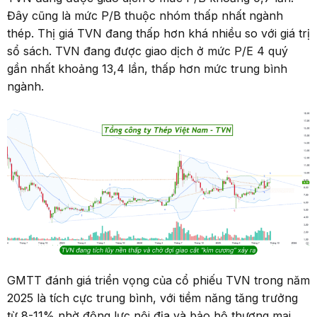
Đây cũng là mức P/B thuộc nhóm thấp nhất ngành
thép. Thị giá TVN đang thấp hơn khá nhiều so với giá trị
sổ sách. TVN đang được giao dịch ở mức P/E 4 quý
gần nhất khoảng 13,4 lần, thấp hơn mức trung bình
ngành.
GMTT đánh giá triển vọng của cổ phiếu TVN trong năm
2025 là tích cực trung bình, với tiềm năng tăng trưởng
từ 8-11% nhờ động lực nội địa và bảo hộ thương mại.