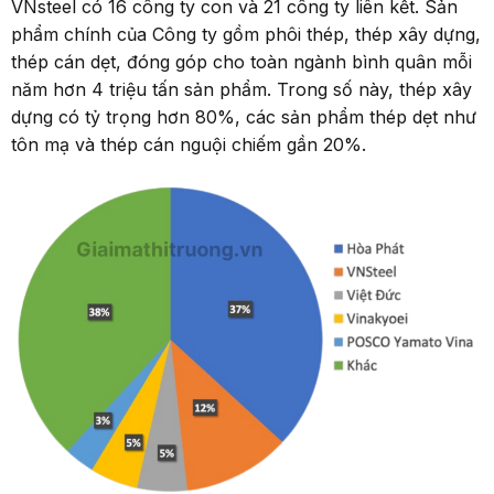
VNsteel có 16 công ty con và 21 công ty liên kết. Sản
phẩm chính của Công ty gồm phôi thép, thép xây dựng,
thép cán dẹt, đóng góp cho toàn ngành bình quân mỗi
năm hơn 4 triệu tấn sản phẩm. Trong số này, thép xây
dựng có tỷ trọng hơn 80%, các sản phẩm thép dẹt như
tôn mạ và thép cán nguội chiếm gần 20%.