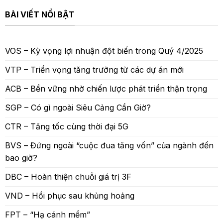
BÀI VIẾT NỔI BẬT
VOS – Kỳ vọng lợi nhuận đột biến trong Quý 4/2025
VTP – Triển vọng tăng trưởng từ các dự án mới
ACB – Bền vững nhờ chiến lược phát triển thận trọng
SGP – Có gì ngoài Siêu Cảng Cần Giờ?
CTR – Tăng tốc cùng thời đại 5G
BVS – Đứng ngoài “cuộc đua tăng vốn” của ngành đến
bao giờ?
DBC – Hoàn thiện chuỗi giá trị 3F
VND – Hồi phục sau khủng hoảng
FPT – “Hạ cánh mềm”