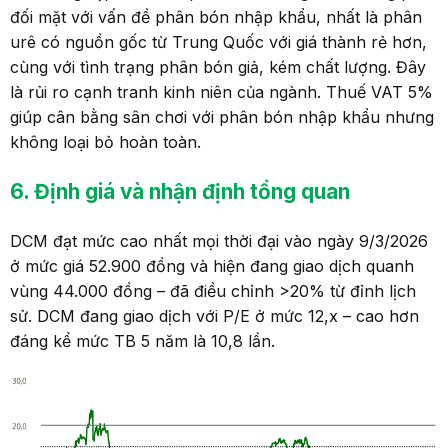
đối mặt với vấn đề phân bón nhập khẩu, nhất là phân
urê có nguồn gốc từ Trung Quốc với giá thành rẻ hơn,
cùng với tình trạng phân bón giả, kém chất lượng. Đây
là rủi ro cạnh tranh kinh niên của ngành. Thuế VAT 5%
giúp cân bằng sân chơi với phân bón nhập khẩu nhưng
không loại bỏ hoàn toàn.
6
. Định giá
và nhận định tổng quan
DCM đạt mức cao nhất mọi thời đại vào ngày 9/3/2026
ở mức giá 52.900 đồng và hiện đang giao dịch quanh
vùng 44.000 đồng – đã điều chỉnh >20% từ đỉnh lịch
sử. DCM đang giao dịch với P/E ở mức 12,x – cao hơn
đáng kể mức TB 5 năm là 10,8 lần.