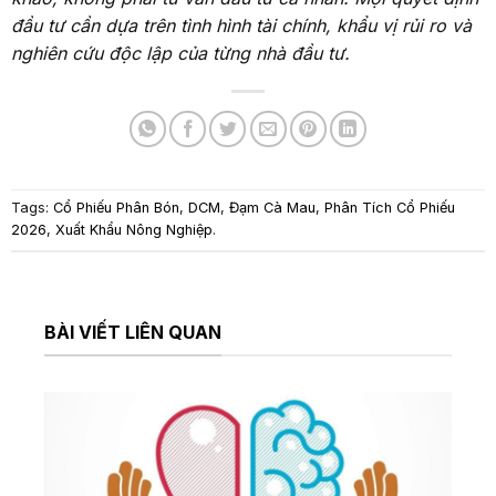
đầu tư cần dựa trên tình hình tài chính, khẩu vị rủi ro và
nghiên cứu độc lập của từng nhà đầu tư.
Tags:
Cổ Phiếu Phân Bón
,
DCM
,
Đạm Cà Mau
,
Phân Tích Cổ Phiếu
2026
,
Xuất Khẩu Nông Nghiệp
.
BÀI VIẾT LIÊN QUAN