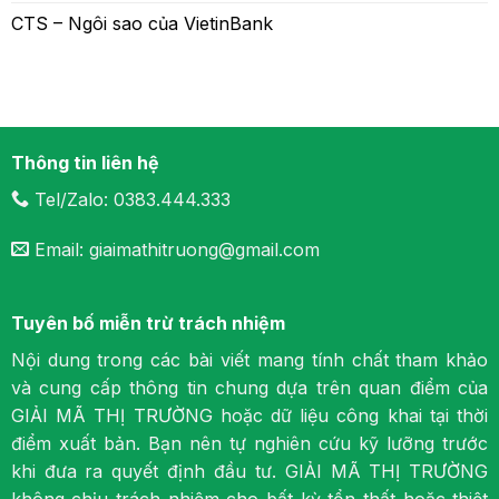
CTS – Ngôi sao của VietinBank
Thông tin liên hệ
Tel/Zalo: 0383.444.333
Email: giaimathitruong@gmail.com
Tuyên bố miễn trừ trách nhiệm
Nội dung trong các bài viết mang tính chất tham khảo
và cung cấp thông tin chung dựa trên quan điểm của
GIẢI MÃ THỊ TRƯỜNG hoặc dữ liệu công khai tại thời
điểm xuất bản. Bạn nên tự nghiên cứu kỹ lưỡng trước
khi đưa ra quyết định đầu tư. GIẢI MÃ THỊ TRƯỜNG
không chịu trách nhiệm cho bất kỳ tổn thất hoặc thiệt