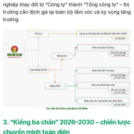
nghiệp thay đổi từ “Công ty” thành “Tổng công ty” – thị
trường cần định giá lại toàn bộ tầm vóc và kỳ vọng tăng
trưởng.
3
. “Kiềng ba chân” 2026–2030
–
chiến lược
chuyển mình toàn diện