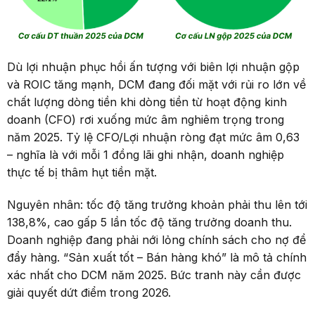
Dù lợi nhuận phục hồi ấn tượng với biên lợi nhuận gộp
và ROIC tăng mạnh, DCM đang đối mặt với rủi ro lớn về
chất lượng dòng tiền khi dòng tiền từ hoạt động kinh
doanh (CFO) rơi xuống mức âm nghiêm trọng trong
năm 2025. Tỷ lệ CFO/Lợi nhuận ròng đạt mức âm 0,63
– nghĩa là với mỗi 1 đồng lãi ghi nhận, doanh nghiệp
thực tế bị thâm hụt tiền mặt.
Nguyên nhân: tốc độ tăng trưởng khoản phải thu lên tới
138,8%, cao gấp 5 lần tốc độ tăng trưởng doanh thu.
Doanh nghiệp đang phải nới lỏng chính sách cho nợ để
đẩy hàng. “Sản xuất tốt – Bán hàng khó” là mô tả chính
xác nhất cho DCM năm 2025. Bức tranh này cần được
giải quyết dứt điểm trong 2026.