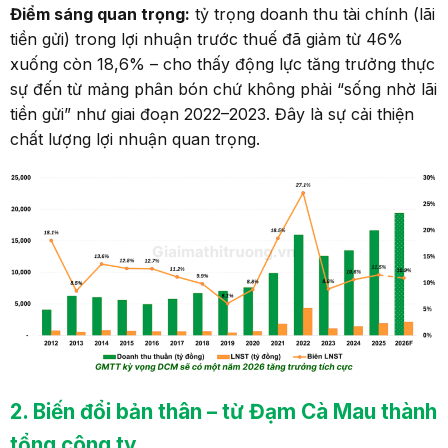
Điểm sáng quan trọng:
tỷ trọng doanh thu tài chính (lãi
tiền gửi) trong lợi nhuận trước thuế đã giảm từ 46%
xuống còn 18,6% – cho thấy động lực tăng trưởng thực
sự đến từ mảng phân bón chứ không phải “sống nhờ lãi
tiền gửi” như giai đoạn 2022–2023. Đây là sự cải thiện
chất lượng lợi nhuận quan trọng.
2
. Biến đổi bản thân
–
từ
Đ
ạm
C
à
M
au thành
tổng công ty