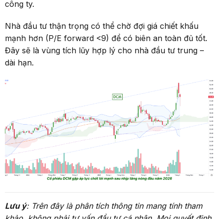
công ty.
Nhà đầu tư thận trọng có thể chờ đợi giá chiết khấu
mạnh hơn (P/E forward <9) để có biên an toàn đủ tốt.
Đây sẽ là vùng tích lũy hợp lý cho nhà đầu tư trung –
dài hạn.
Lưu ý
: Trên đây là phân tích thông tin mang tính tham
khảo, không phải tư vấn đầu tư cá nhân. Mọi quyết định