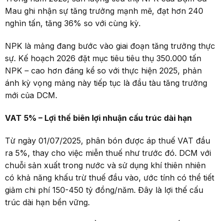
Mau ghi nhận sự tăng trưởng mạnh mẽ, đạt hơn 240
nghìn tấn, tăng 36% so với cùng kỳ.
NPK là mảng đang bước vào giai đoạn tăng trưởng thực
sự. Kế hoạch 2026 đặt mục tiêu tiêu thụ 350.000 tấn
NPK – cao hơn đáng kể so với thực hiện 2025, phản
ánh kỳ vọng mảng này tiếp tục là đầu tàu tăng trưởng
mới của DCM.
VAT 5%
–
Lợi thế biên lợi nhuận cấu trúc dài hạn
Từ ngày 01/07/2025, phân bón được áp thuế VAT đầu
ra 5%, thay cho việc miễn thuế như trước đó. DCM với
chuỗi sản xuất trong nước và sử dụng khí thiên nhiên
có khả năng khấu trừ thuế đầu vào, ước tính có thể tiết
giảm chi phí 150-450 tỷ đồng/năm. Đây là lợi thế cấu
trúc dài hạn bền vững.