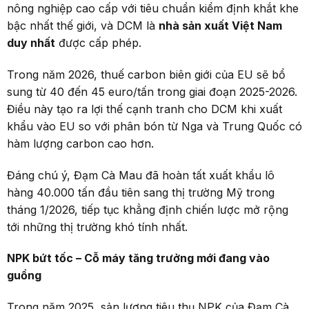
nông nghiệp cao cấp với tiêu chuẩn kiểm định khắt khe
bậc nhất thế giới, và DCM là
nhà sản xuất Việt Nam
duy nhất
được cấp phép.
Trong năm 2026, thuế carbon biên giới của EU sẽ bổ
sung từ 40 đến 45 euro/tấn trong giai đoạn 2025-2026.
Điều này tạo ra lợi thế cạnh tranh cho DCM khi xuất
khẩu vào EU so với phân bón từ Nga và Trung Quốc có
hàm lượng carbon cao hơn.
Đáng chú ý, Đạm Cà Mau đã hoàn tất xuất khẩu lô
hàng 40.000 tấn đầu tiên sang thị trường Mỹ trong
tháng 1/2026, tiếp tục khẳng định chiến lược mở rộng
tới những thị trường khó tính nhất.
NPK bứt tốc
–
Cỗ máy tăng trưởng mới đang vào
guồng
Trong năm 2025, sản lượng tiêu thụ NPK của Đạm Cà