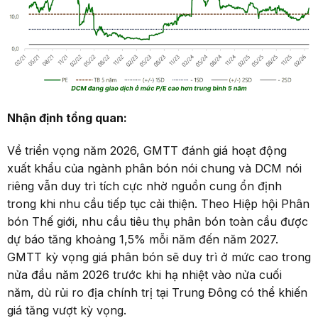
Nhận định tổng quan:
Về triển vọng năm 2026, GMTT đánh giá hoạt động
xuất khẩu của ngành phân bón nói chung và DCM nói
riêng vẫn duy trì tích cực nhờ nguồn cung ổn định
trong khi nhu cầu tiếp tục cải thiện. Theo Hiệp hội Phân
bón Thế giới, nhu cầu tiêu thụ phân bón toàn cầu được
dự báo tăng khoảng 1,5% mỗi năm đến năm 2027.
GMTT kỳ vọng giá phân bón sẽ duy trì ở mức cao trong
nửa đầu năm 2026 trước khi hạ nhiệt vào nửa cuối
năm, dù rủi ro địa chính trị tại Trung Đông có thể khiến
giá tăng vượt kỳ vọng.