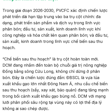
Trong giai đoạn 2026-2030, PVCFC xác định chiến lược
phát triển dài hạn tập trung vào ba trụ cột chính: đa
dạng, phát triển sản phẩm và dịch vụ trong lĩnh vực
phân bón; đầu tư, sản xuất, kinh doanh lĩnh vực khí
công nghiệp và hóa chất liên quan phân bón; và đầu tư,
sản xuất, kinh doanh trong lĩnh vực chế biến sau thu
hoạch.
“Chế biến sau thu hoạch” là trụ cột hoàn toàn mới.
DCM đang nhắm đến toàn bộ chuỗi giá trị nông nghiệp
Đồng bằng sông Cửu Long, không chỉ dừng ở phân
bón. Đây là chiến lược đúng đắn: ĐBSCL là vựa lúa
xuất khẩu gạo lớn nhất Đông Nam Á, nhu cầu chế biến
sau thu hoạch (sấy, xay xát, bảo quản) đang tăng mạnh
trong bối cảnh xuất khẩu gạo bùng nổ. DCM với mạng
lưới phân phối sâu rộng tại vùng này có lợi thế địa lý
không ai sao chép được.