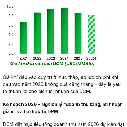
Giá khí đầu vào duy trì ở mức thấp, áp lực chi phí khí
đầu vào năm 2026 không quá căng thẳng – đây là yếu
tố thuận lợi cho biên lợi nhuận của DCM.
Kế hoạch 2026
–
Nghịch lý “doanh thu tăng, lợi nhuận
giảm” và bài học từ DPM
DCM đặt mục tiêu tổng doanh thu năm 2026 dự kiến đạt