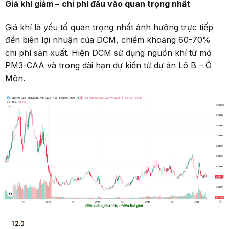
Giá khí giảm
–
chi phí đầu vào quan trọng nhất
Giá khí là yếu tố quan trọng nhất ảnh hưởng trực tiếp
đến biên lợi nhuận của DCM, chiếm khoảng 60-70%
chi phí sản xuất. Hiện DCM sử dụng nguồn khí từ mỏ
PM3-CAA và trong dài hạn dự kiến từ dự án Lô B – Ô
Môn.