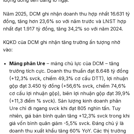
Năm 2025, DCM ghi nhận doanh thu hợp nhất 16.631 tỷ
đồng, tăng hơn 23,6% so với năm trước và LNST hợp
nhất đạt 1.917 tỷ đồng, tăng 34,2% so với năm 2024.
KQKD của DCM ghi nhận tăng trưởng ấn tượng nhờ
vào:
Mảng phân Ure
– mảng chủ lực của DCM – tăng
trưởng tích cực. Doanh thu thuần đạt 8.648 tỷ đồng
(+12,3% svck, chiếm 49,3% cơ cấu DTT), lợi nhuận
gộp đạt 3.450 tỷ đồng (+56,6% svck, chiếm 74,6%
cơ cấu lợi nhuận gộp), biên lợi nhuận gộp đạt 39,9%
(+11,3 điểm % svck). Sản lượng kinh doanh phân
Ure chỉ đi ngang svck khi đạt 805 nghìn tấn. Tuy
nhiên, giá bán bình quân tăng +12,3% svck trong khi
giá vốn bình quân giảm -5,5% svck. Đáng chủ ý là
doanh thu xuất khẩu tăng 60% YoY. Các thị trường