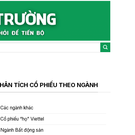
HÂN TÍCH CỔ PHIẾU THEO NGÀNH
Các ngành khác
Cổ phiếu “họ” Viettel
Ngành Bất động sản