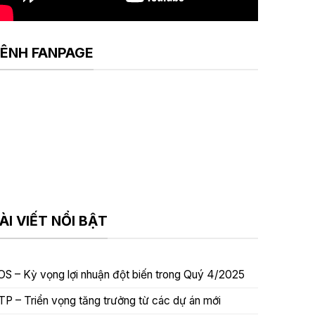
ÊNH FANPAGE
ÀI VIẾT NỔI BẬT
OS – Kỳ vọng lợi nhuận đột biến trong Quý 4/2025
TP – Triển vọng tăng trưởng từ các dự án mới