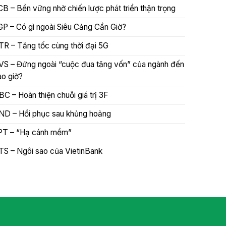
CB – Bền vững nhờ chiến lược phát triển thận trọng
GP – Có gì ngoài Siêu Cảng Cần Giờ?
TR – Tăng tốc cùng thời đại 5G
VS – Đứng ngoài “cuộc đua tăng vốn” của ngành đến
ao giờ?
BC – Hoàn thiện chuỗi giá trị 3F
ND – Hồi phục sau khủng hoảng
PT – “Hạ cánh mềm”
TS – Ngôi sao của VietinBank