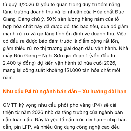
từ quý II/2026 là yếu tố quan trọng duy trì tiềm năng
tăng trưởng doanh thu và lợi nhuận của Hóa chất Đức
Giang. Đáng chú ý, 50% sản lượng hàng năm của tổ
hợp hóa chất này đã được đối tác bao tiêu, qua đó giảm
mạnh rủi ro và gia tăng tính ổn định về doanh thu. Việc
có đầu ra được bảo đảm trước là điểm cộng rất lớn,
giảm thiểu rủi ro thị trường giai đoạn đầu vận hành. Nhà
máy Đức Giang – Nghi Sơn giai đoạn 1 (vốn đầu tư
2.400 tỷ đồng) dự kiến vận hành từ nửa cuối 2026,
mang lại công suất khoảng 151.000 tấn hóa chất mỗi
năm.
Nhu
c
ầu P4 từ ngành bán dẫn
–
Xu hướng dài hạn
GMTT kỳ vọng nhu cầu phốt pho vàng (P4) sẽ cải
thiện từ năm 2026 nhờ đà tăng trưởng của ngành bán
dẫn toàn cầu. Đây là yếu tố cấu trúc dài hạn – chip bán
dẫn, pin LFP, và nhiều ứng dụng công nghệ cao đều