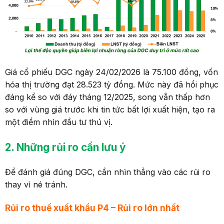
Giá cổ phiếu DGC ngày 24/02/2026 là 75.100 đồng, vốn
hóa thị trường đạt 28.523 tỷ đồng. Mức này đã hồi phục
đáng kể so với đáy tháng 12/2025, song vẫn thấp hơn
so với vùng giá trước khi tin tức bất lợi xuất hiện, tạo ra
một điểm nhìn đầu tư thú vị.
2. Những rủi ro cần
lưu ý
Để đánh giá đúng DGC, cần nhìn thẳng vào các rủi ro
thay vì né tránh.
Rủi ro thuế xuất khẩu P4
–
Rủi ro lớn nhất