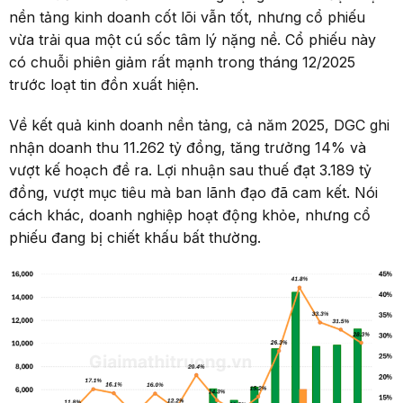
nền tảng kinh doanh cốt lõi vẫn tốt, nhưng cổ phiếu
vừa trải qua một cú sốc tâm lý nặng nề. Cổ phiếu này
có chuỗi phiên giảm rất mạnh trong tháng 12/2025
trước loạt tin đồn xuất hiện.
Về kết quả kinh doanh nền tảng, cả năm 2025, DGC ghi
nhận doanh thu 11.262 tỷ đồng, tăng trưởng 14% và
vượt kế hoạch đề ra. Lợi nhuận sau thuế đạt 3.189 tỷ
đồng, vượt mục tiêu mà ban lãnh đạo đã cam kết. Nói
cách khác, doanh nghiệp hoạt động khỏe, nhưng cổ
phiếu đang bị chiết khấu bất thường.