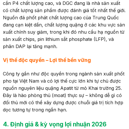
cần P4 chất lượng cao, và DGC đang là nhà sản xuất
có chất lượng sản phẩm được đánh giá tốt nhất thế giới.
Nguồn đá phốt phát chất lượng cao của Trung Quốc
đang cạn kiệt dần, chất lượng quặng ở các khu vực sản
xuất chính suy giảm, trong khi đó nhu cầu hạ nguồn từ
sản xuất chips, pin lithium sắt phosphate (LFP), và
phân DAP lại tăng mạnh.
Vị thế độc quyền
–
Lợi thế bền vững
Công ty gần như độc quyền trong ngành sản xuất phốt
pho tại Việt Nam và có lợi thế cực lớn khi tự chủ được
nguồn nguyên liệu quặng Apatit từ mỏ Khai trường 25.
Đây là hào phòng thủ (moat) thực sự – không dễ gì có
đối thủ mới có thể xây dựng được chuỗi giá trị tích hợp
dọc tương tự trong ngắn hạn.
4. Định giá & kỳ vọng lợi nhuận 2026