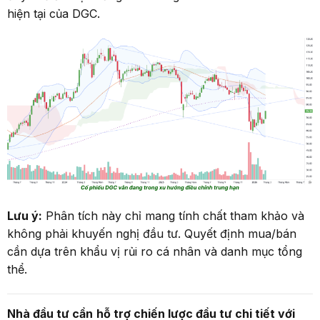
hiện tại của DGC.
Lưu ý:
Phân tích này chỉ mang tính chất tham khảo và
không phải khuyến nghị đầu tư. Quyết định mua/bán
cần dựa trên khẩu vị rủi ro cá nhân và danh mục tổng
thể.
Nhà đầu tư cần
hỗ trợ
chiến lược
đầu tư chi tiết với