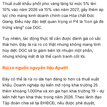
Thuế xuất khẩu phốt pho vàng tăng từ mức 5% lên
10% vào năm 2026 và 15% vào năm 2027, gây thêm áp
lực cho mảng kinh doanh chính của Hóa chất Đức
Giang. Điều này đặc biệt quan trọng vì P4 là “con gà đẻ
trứng vàng” của DGC.
Tuy nhiên, tác động thực tế cần được đánh giá có sắc
thái hơn. Đây là rủi ro có thật nhưng không mang tính
hủy diệt. DGC sẽ bị giảm biên lợi nhuận một phần,
nhưng không mất đi lợi thế cạnh tranh cốt lõi.
Rủi ro nguồn nguyên liệu Apatit
Đây có thể là rủi ro dài hạn đáng lo hơn cả thuế xuất
khẩu. Doanh nghiệp dự kiến mở rộng khai trường 25
thêm khoảng 1.000ha và xin gia hạn khai trường 19 – dự
kiến hết hạn khai thác trong năm 2026. Theo lãnh đạo
Tập đoàn chia sẻ tại ĐHĐCĐ, nếu được phê duyệt,