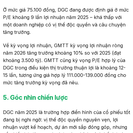
Ở mức giá 75.100 đồng, DGC đang được định giá ở mức
P/E khoảng 9 lần lợi nhuận năm 2025 – khá thấp với
một doanh nghiệp có vị thế độc quyền và câu chuyện
tăng trưởng.
Về kỳ vọng lợi nhuận, GMTT kỳ vọng lợi nhuận ròng
năm 2026 tăng trưởng khoảng 10% so với 2025 (đạt
khoảng 3.500 tỷ). GMTT cũng kỳ vọng P/E hợp lý của
DGC trong điều kiện thị trường thuận lợi là khoảng 12-
15 lần, tương ứng giá hợp lý 111.000-139.000 đồng cho
mức tăng trưởng kỳ vọng đã nêu.
5. Góc
n
hìn
c
hiến
l
ược
DGC năm 2025 là trường hợp điển hình của cổ phiếu tốt
đang bị nghi ngờ: vị thế độc quyền nguyên vẹn, lợi
nhuận vượt kế hoạch, dự án mới sắp đóng góp, nhưng