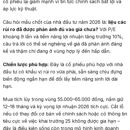
cổ phiếu lại giảm mạnh vì tin tức chính sách bất lợi và
áp lực kỹ thuật.
Câu hỏi mấu chốt của nhà đầu tư năm 2026 là:
liệu các
rủi ro đã được phản ánh đủ vào giá chưa?
Với P/E
khoảng 9 lần và tiềm năng lợi nhuận tăng trưởng 10%,
câu trả lời có thể sẽ nghiêng về giá đã phản ánh đáng
kể và thậm chí đang ở vùng hợp lý đến hấp dẫn.
Chiến lược phù hợp:
Đây là cổ phiếu phù hợp với nhà
đầu tư có khẩu vị rủi ro vừa phải, sẵn sàng chịu đựng
biến động ngắn hạn để đổi lấy tiềm năng sinh lời dài
hạn.
Mua tích lũy trong vùng 55.000–65.000 đồng, nắm giữ
12–18 tháng và kỳ vọng lợi nhuận 2026 tích cực. Cắt lỗ
nếu có thay đổi cơ bản về chính sách hoặc có thông tin
tiêu cực về việc khai trường 25 không được gia hạn –
đây là điều kiện sống còn trong mô hình kinh doanh