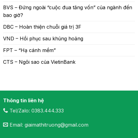
BVS – Đứng ngoài “cuộc đua tăng vốn” của ngành đến
bao giờ?
DBC – Hoàn thiện chuỗi giá trị 3F
VND – Hồi phục sau khủng hoảng
FPT – “Hạ cánh mềm”
CTS – Ngôi sao của VietinBank
Thông tin liên hệ
Tel/Zalo: 0383.444.333
Email: giaimathitruong@gmail.com