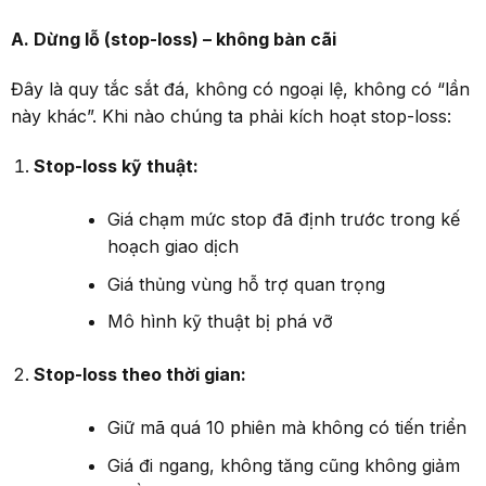
A. Dừng
lỗ (stop-loss) – không bàn cãi
Đây là quy tắc sắt đá, không có ngoại lệ, không có “lần
này khác”. Khi nào chúng ta phải kích hoạt stop-loss:
Stop-loss kỹ thuật:
Giá chạm mức stop đã định trước trong kế
hoạch giao dịch
Giá thủng vùng hỗ trợ quan trọng
Mô hình kỹ thuật bị phá vỡ
Stop-loss theo thời gian:
Giữ mã quá 10 phiên mà không có tiến triển
Giá đi ngang, không tăng cũng không giảm