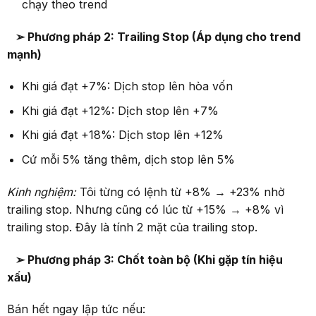
chạy theo trend
➢ Phương pháp 2: Trailing Stop (
Áp dụng c
ho trend
mạnh)
Khi giá đạt +7%: Dịch stop lên hòa vốn
Khi giá đạt +12%: Dịch stop lên +7%
Khi giá đạt +18%: Dịch stop lên +12%
Cứ mỗi 5% tăng thêm, dịch stop lên 5%
Kinh nghiệm:
Tôi từng có lệnh từ +8% → +23% nhờ
trailing stop. Nhưng cũng có lúc từ +15% → +8% vì
trailing stop. Đây là tính 2 mặt của trailing stop.
➢ Phương pháp 3: Chốt toàn bộ (Khi gặp tín hiệu
xấu)
Bán hết ngay lập tức nếu: