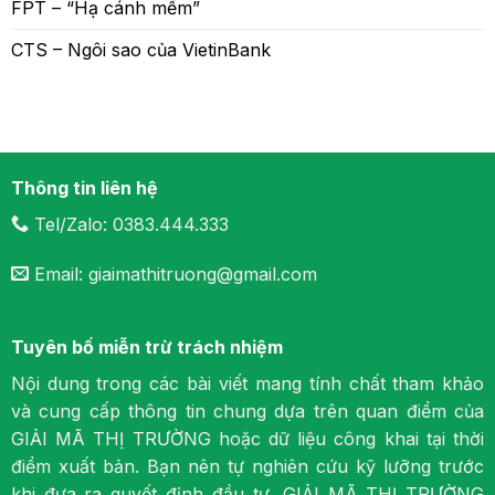
FPT – “Hạ cánh mềm”
CTS – Ngôi sao của VietinBank
Thông tin liên hệ
Tel/Zalo: 0383.444.333
Email: giaimathitruong@gmail.com
Tuyên bố miễn trừ trách nhiệm
Nội dung trong các bài viết mang tính chất tham khảo
và cung cấp thông tin chung dựa trên quan điểm của
GIẢI MÃ THỊ TRƯỜNG hoặc dữ liệu công khai tại thời
điểm xuất bản. Bạn nên tự nghiên cứu kỹ lưỡng trước
khi đưa ra quyết định đầu tư. GIẢI MÃ THỊ TRƯỜNG