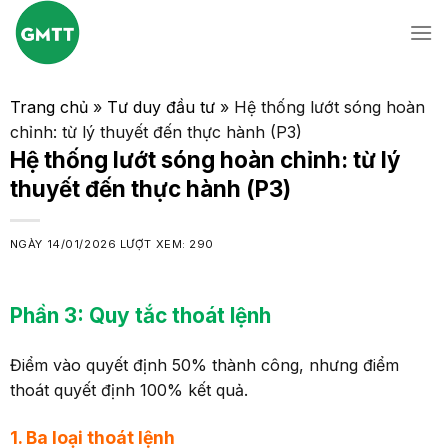
Skip
to
content
Trang chủ
»
Tư duy đầu tư
»
Hệ thống lướt sóng hoàn
chỉnh: từ lý thuyết đến thực hành (P3)
Hệ thống lướt sóng hoàn chỉnh: từ lý
thuyết đến thực hành (P3)
NGÀY
14/01/2026
LƯỢT XEM: 290
Phần 3:
Q
uy tắc thoát lệnh
Điểm vào quyết định 50% thành công, nhưng điểm
thoát quyết định 100% kết quả.
1. Ba loại thoát lệnh