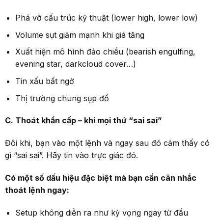
Phá vỡ cấu trúc kỹ thuật (lower high, lower low)
Volume sụt giảm mạnh khi giá tăng
Xuất hiện mô hình đảo chiều (bearish engulfing,
evening star, darkcloud cover…)
Tin xấu bất ngờ
Thị trường chung sụp đổ
C. Thoát khẩn cấp – khi mọi thứ
“
sai sai
”
Đôi khi, bạn vào một lệnh và ngay sau đó cảm thấy có
gì “sai sai”. Hãy tin vào trực giác đó.
Có một số dấu hiệu đặc biệt mà bạn cần cân nhắc
thoát lệnh ngay:
Setup không diễn ra như kỳ vọng ngay từ đầu