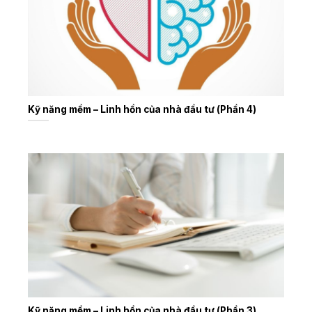
Kỹ năng mềm – Linh hồn của nhà đầu tư (Phần 4)
Kỹ năng mềm – Linh hồn của nhà đầu tư (Phần 3)