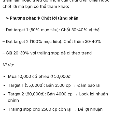
tham lam hoặc thiếu độ lì lợm của chúng ta. Chiến lược
chốt lời mà bạn có thể tham khảo:
➢ Phương pháp 1: Chốt lời từng phần
– Đạt target 1 (50% mục tiêu): Chốt 30-40% vị thế
– Đạt target 2 (100% mục tiêu): Chốt thêm 30-40%
– Giữ 20-30% với trailing stop để đi theo trend
Ví dụ:
Mua 10,000 cổ phiếu ở 50,000đ
Target 1 (55,000đ): Bán 3500 cp → Đảm bảo lãi
Target 2 (60,000đ): Bán 4000 cp → Lock lợi nhuận
chính
Trailing stop cho 2500 cp còn lại → Để lợi nhuận