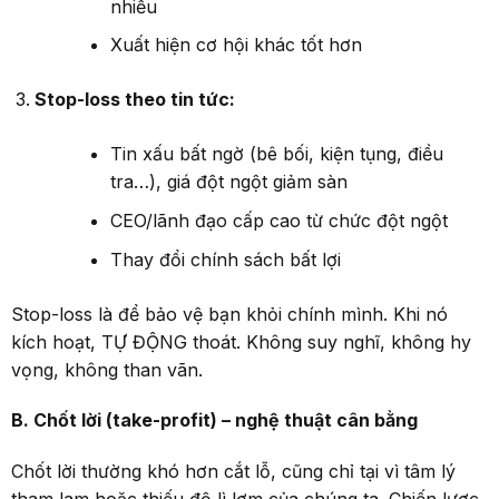
nhiều
Xuất hiện cơ hội khác tốt hơn
Stop-loss theo tin tức:
Tin xấu bất ngờ (bê bối, kiện tụng, điều
tra…), giá đột ngột giảm sàn
CEO/lãnh đạo cấp cao từ chức đột ngột
Thay đổi chính sách bất lợi
Stop-loss là để bảo vệ bạn khỏi chính mình. Khi nó
kích hoạt, TỰ ĐỘNG thoát. Không suy nghĩ, không hy
vọng, không than vãn.
B. Chốt lời (take-profit) – nghệ thuật cân bằng
Chốt lời thường khó hơn cắt lỗ, cũng chỉ tại vì tâm lý