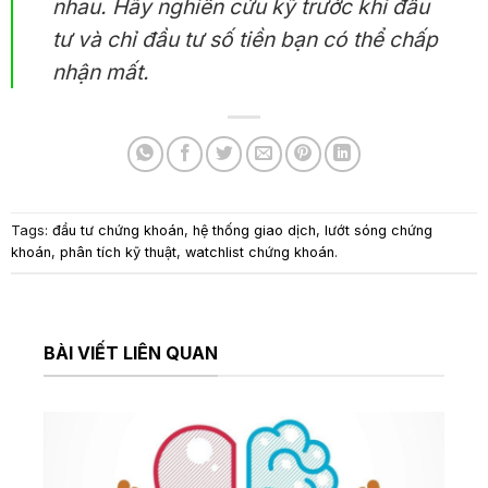
nhau. Hãy nghiên cứu kỹ trước khi đầu
tư và chỉ đầu tư số tiền bạn có thể chấp
nhận mất.
Tags:
đầu tư chứng khoán
,
hệ thống giao dịch
,
lướt sóng chứng
khoán
,
phân tích kỹ thuật
,
watchlist chứng khoán
.
BÀI VIẾT LIÊN QUAN