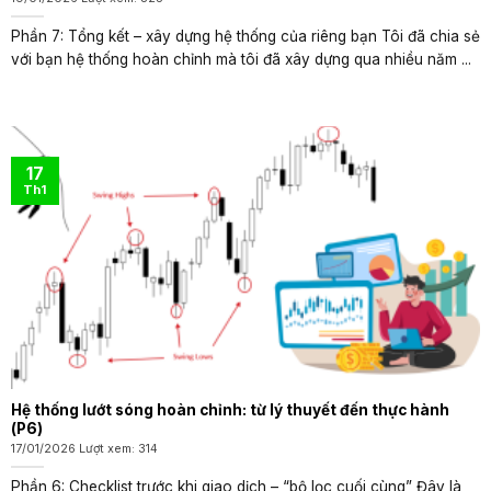
Phần 7: Tổng kết – xây dựng hệ thống của riêng bạn Tôi đã chia sẻ
với bạn hệ thống hoàn chỉnh mà tôi đã xây dựng qua nhiều năm ...
17
Th1
Hệ thống lướt sóng hoàn chỉnh: từ lý thuyết đến thực hành
(P6)
17/01/2026 Lượt xem: 314
Phần 6: Checklist trước khi giao dịch – “bộ lọc cuối cùng” Đây là