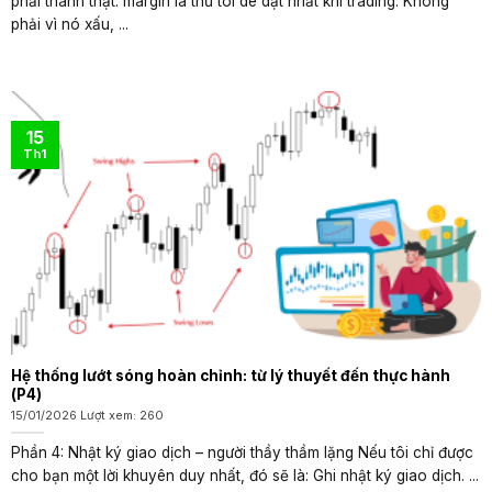
phải thành thật: margin là thứ tôi dè dặt nhất khi trading. Không
phải vì nó xấu, ...
15
Th1
Hệ thống lướt sóng hoàn chỉnh: từ lý thuyết đến thực hành
(P4)
15/01/2026 Lượt xem: 260
Phần 4: Nhật ký giao dịch – người thầy thầm lặng Nếu tôi chỉ được
cho bạn một lời khuyên duy nhất, đó sẽ là: Ghi nhật ký giao dịch. ...