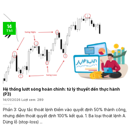
14
Th1
Hệ thống lướt sóng hoàn chỉnh: từ lý thuyết đến thực hành
(P3)
14/01/2026 Lượt xem: 289
Phần 3: Quy tắc thoát lệnh Điểm vào quyết định 50% thành công,
nhưng điểm thoát quyết định 100% kết quả. 1. Ba loại thoát lệnh A.
Dừng lỗ (stop-loss) ...