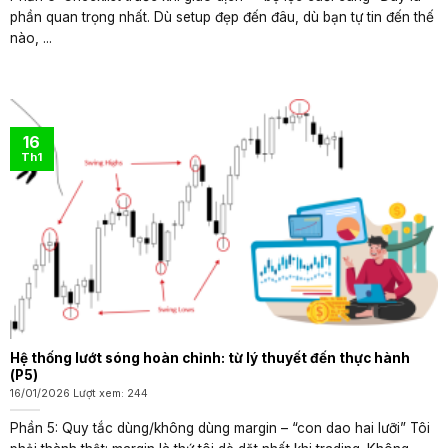
phần quan trọng nhất. Dù setup đẹp đến đâu, dù bạn tự tin đến thế
nào, ...
16
Th1
Hệ thống lướt sóng hoàn chỉnh: từ lý thuyết đến thực hành
(P5)
16/01/2026 Lượt xem: 244
Phần 5: Quy tắc dùng/không dùng margin – “con dao hai lưỡi” Tôi