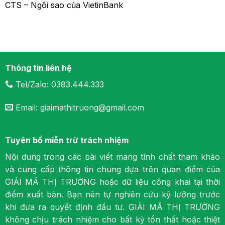
CTS – Ngôi sao của VietinBank
Thông tin liên hệ
Tel/Zalo: 0383.444.333
Email: giaimathitruong@gmail.com
Tuyên bố miễn trừ trách nhiệm
Nội dung trong các bài viết mang tính chất tham khảo
và cung cấp thông tin chung dựa trên quan điểm của
GIẢI MÃ THỊ TRƯỜNG hoặc dữ liệu công khai tại thời
điểm xuất bản. Bạn nên tự nghiên cứu kỹ lưỡng trước
khi đưa ra quyết định đầu tư. GIẢI MÃ THỊ TRƯỜNG
không chịu trách nhiệm cho bất kỳ tổn thất hoặc thiệt