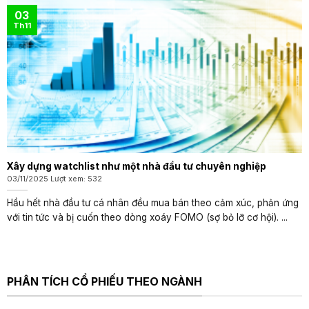
03
Th11
Xây dựng watchlist như một nhà đầu tư chuyên nghiệp
03/11/2025 Lượt xem: 532
Hầu hết nhà đầu tư cá nhân đều mua bán theo cảm xúc, phản ứng
với tin tức và bị cuốn theo dòng xoáy FOMO (sợ bỏ lỡ cơ hội). ...
PHÂN TÍCH CỔ PHIẾU THEO NGÀNH