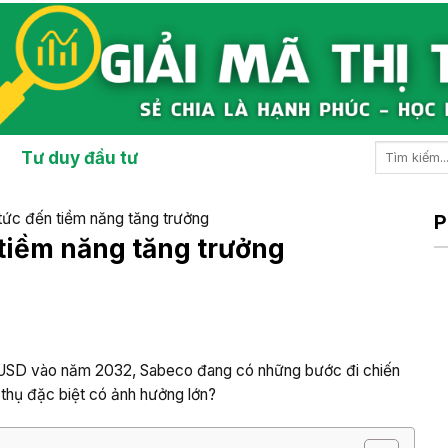
Tư duy đầu tư
 tức đến tiềm năng tăng trưởng
P
 tiềm năng tăng trưởng
 tỷ USD vào năm 2032, Sabeco đang có những bước đi chiến
 thụ đặc biệt có ảnh hưởng lớn?