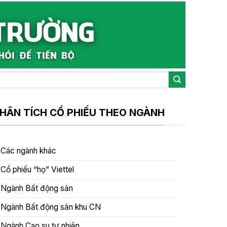
HÂN TÍCH CỔ PHIẾU THEO NGÀNH
Các ngành khác
Cổ phiếu “họ” Viettel
Ngành Bất động sản
Ngành Bất động sản khu CN
Ngành Cao su tự nhiên