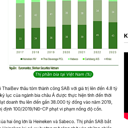
K
haiBev thâu tóm thành công SAB với giá trị lên đến 4.8 tỷ
ỷ lục của ngành bia châu Á được thực hiện tính đến thời
 đạt doanh thu lên đến gần 38.000 tỷ đồng vào năm 2019,
ghị định 100/2019/NĐ-CP phạt vi phạm nồng độ cồn.
của hai ông lớn là Heineken và Sabeco. Thị phần SAB bắt