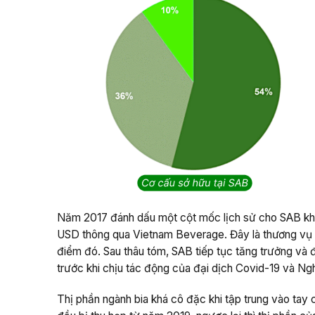
Năm 2017 đánh dấu một cột mốc lịch sử cho SAB khi T
USD thông qua Vietnam Beverage. Đây là thương vụ k
điểm đó. Sau thâu tóm, SAB tiếp tục tăng trưởng và
trước khi chịu tác động của đại dịch Covid-19 và N
Thị phần ngành bia khá cô đặc khi tập trung vào tay 