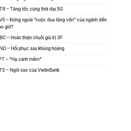
TR – Tăng tốc cùng thời đại 5G
VS – Đứng ngoài “cuộc đua tăng vốn” của ngành đến
ao giờ?
BC – Hoàn thiện chuỗi giá trị 3F
ND – Hồi phục sau khủng hoảng
PT – “Hạ cánh mềm”
TS – Ngôi sao của VietinBank