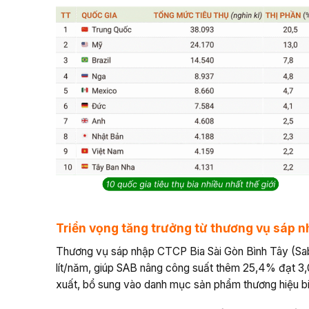
Triển vọng tăng trưởng từ thương vụ sáp 
Thương vụ sáp nhập CTCP Bia Sài Gòn Bình Tây (Sabi
lít/năm, giúp SAB nâng công suất thêm 25,4% đạt 3
xuất, bổ sung vào danh mục sản phẩm thương hiệu bia