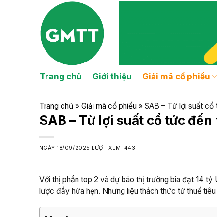
Skip
to
content
Trang chủ
Giới thiệu
Giải mã cổ phiếu
Trang chủ
»
Giải mã cổ phiếu
»
SAB – Từ lợi suất cổ
SAB – Từ lợi suất cổ tức đến
NGÀY
18/09/2025
LƯỢT XEM: 443
Với thị phần top 2 và dự báo thị trường bia đạt 14
lược đầy hứa hẹn. Nhưng liệu thách thức từ thuế tiêu