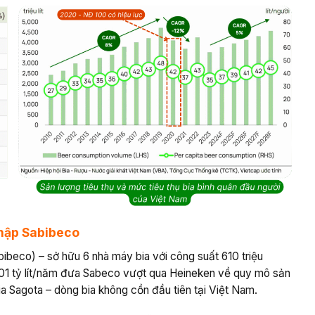
nhập Sabibeco
beco) – sở hữu 6 nhà máy bia với công suất 610 triệu
,01 tỷ lít/năm đưa Sabeco vượt qua Heineken về quy mô sản
 Sagota – dòng bia không cồn đầu tiên tại Việt Nam.