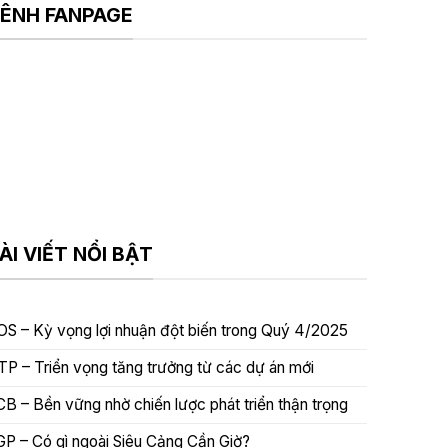
ÊNH FANPAGE
ÀI VIẾT NỔI BẬT
OS – Kỳ vọng lợi nhuận đột biến trong Quý 4/2025
TP – Triển vọng tăng trưởng từ các dự án mới
CB – Bền vững nhờ chiến lược phát triển thận trọng
GP – Có gì ngoài Siêu Cảng Cần Giờ?