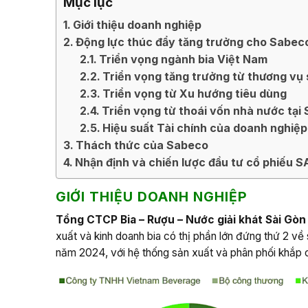
Mục lục
Giới thiệu doanh nghiệp
Động lực thúc đẩy tăng trưởng cho Sabec
Triển vọng ngành bia Việt Nam
Triển vọng tăng trưởng từ thương vụ
Triển vọng từ Xu hướng tiêu dùng
Triển vọng từ thoái vốn nhà nước tại
Hiệu suất Tài chính của doanh nghiệp
Thách thức của Sabeco
Nhận định và chiến lược đầu tư cổ phiếu S
GIỚI THIỆU DOANH NGHIỆP
Tổng CTCP Bia – Rượu – Nước giải khát Sài Gòn
xuất và kinh doanh bia có thị phần lớn đứng thứ 2 về 
năm 2024, với hệ thống sản xuất và phân phối khắp 