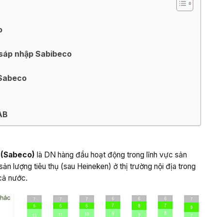
o
 sáp nhập Sabibeco
 Sabeco
AB
(
Sabeco
)
là DN hàng đầu hoạt động trong lĩnh vực sản
sản lượng tiêu thụ (sau Heineken) ở thị trường nội địa trong
cả nước.