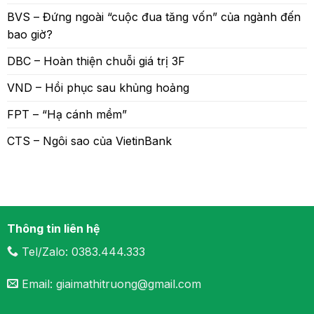
BVS – Đứng ngoài “cuộc đua tăng vốn” của ngành đến
bao giờ?
DBC – Hoàn thiện chuỗi giá trị 3F
VND – Hồi phục sau khủng hoảng
FPT – “Hạ cánh mềm”
CTS – Ngôi sao của VietinBank
Thông tin liên hệ
Tel/Zalo: 0383.444.333
Email: giaimathitruong@gmail.com