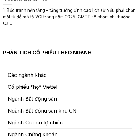
1. Bức tranh nền tảng – tăng trưởng đỉnh cao lịch sử Nếu phải chọn
một từ để mô tả VGI trong năm 2025, GMTT sẽ chọn: phi thường.
Cả ...
PHÂN TÍCH CỔ PHIẾU THEO NGÀNH
Các ngành khác
Cổ phiếu “họ” Viettel
Ngành Bất động sản
Ngành Bất động sản khu CN
Ngành Cao su tự nhiên
Ngành Chứng khoán