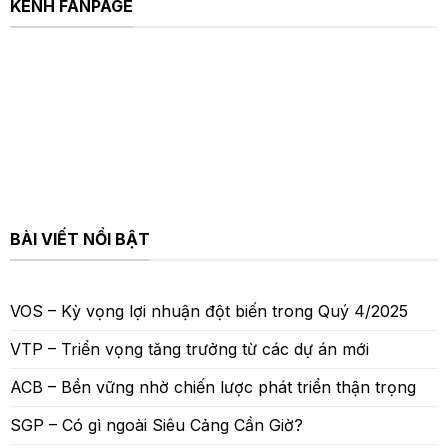
KÊNH FANPAGE
BÀI VIẾT NỔI BẬT
VOS – Kỳ vọng lợi nhuận đột biến trong Quý 4/2025
VTP – Triển vọng tăng trưởng từ các dự án mới
ACB – Bền vững nhờ chiến lược phát triển thận trọng
SGP – Có gì ngoài Siêu Cảng Cần Giờ?