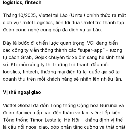
logistics, fintech
Tháng 10/2025, Viettel tại Lào (Unitel) chính thức ra mắt
dịch vụ Unitel Logistics, tiến tới đưa Unitel trở thành tập
đoàn công nghệ cung cấp đa dịch vụ tại Lào.
Đây là bước đi chiến lược quan trọng: VGI đang biến
các công ty viễn thông thành các “super-app” – tương
tự cách Grab, Gojek chuyển từ xe ôm sang hệ sinh thái
số. Khi mỗi công ty thị trường trở thành đầu mối
logistics, fintech, thương mại điện tử tại quốc gia sở tại –
doanh thu trên mỗi khách hàng sẽ nhân lên nhiều lần.
Vị thế ngoại giao
Viettel Global đã đón Tổng thống Cộng hòa Burundi và
đoàn đại biểu cấp cao đến thăm và làm việc; tiếp kiến
Tổng thống Timor-Leste tại Hà Nội – khẳng định vị thế
là cầu nối ngoại giao, góp phần tăng cường và thắt chặt