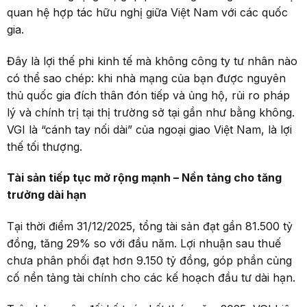
quan hệ hợp tác hữu nghị giữa Việt Nam với các quốc
gia.
Đây là lợi thế phi kinh tế mà không công ty tư nhân nào
có thể sao chép: khi nhà mạng của bạn được nguyên
thủ quốc gia đích thân đón tiếp và ủng hộ, rủi ro pháp
lý và chính trị tại thị trường sở tại gần như bằng không.
VGI là “cánh tay nối dài” của ngoại giao Việt Nam, là lợi
thế tối thượng.
Tài sản tiếp tục mở rộng mạnh
–
Nền tảng cho tăng
trưởng dài hạn
Tại thời điểm 31/12/2025, tổng tài sản đạt gần 81.500 tỷ
đồng, tăng 29% so với đầu năm. Lợi nhuận sau thuế
chưa phân phối đạt hơn 9.150 tỷ đồng, góp phần củng
cố nền tảng tài chính cho các kế hoạch đầu tư dài hạn.