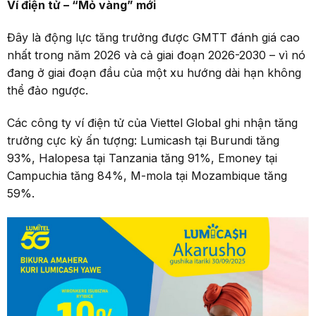
Ví điện tử
–
“Mỏ vàng”
mới
Đây là động lực tăng trưởng được GMTT đánh giá cao
nhất trong năm 2026 và cả giai đoạn 2026-2030 – vì nó
đang ở giai đoạn đầu của một xu hướng dài hạn không
thể đảo ngược.
Các công ty ví điện tử của Viettel Global ghi nhận tăng
trưởng cực kỳ ấn tượng: Lumicash tại Burundi tăng
93%, Halopesa tại Tanzania tăng 91%, Emoney tại
Campuchia tăng 84%, M-mola tại Mozambique tăng
59%.