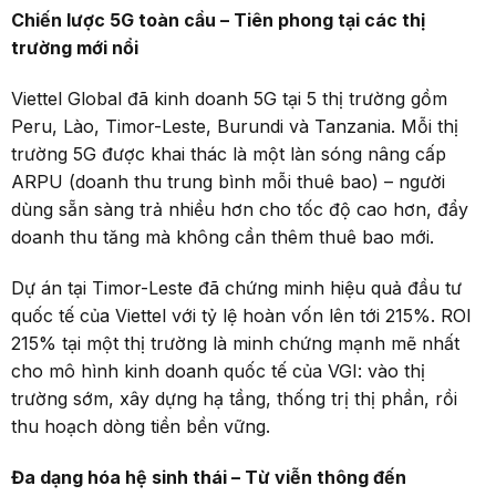
Chiến lược 5G toàn cầu
–
Tiên phong tại các thị
trường mới nổi
Viettel Global đã kinh doanh 5G tại 5 thị trường gồm
Peru, Lào, Timor-Leste, Burundi và Tanzania. Mỗi thị
trường 5G được khai thác là một làn sóng nâng cấp
ARPU (doanh thu trung bình mỗi thuê bao) – người
dùng sẵn sàng trả nhiều hơn cho tốc độ cao hơn, đẩy
doanh thu tăng mà không cần thêm thuê bao mới.
Dự án tại Timor-Leste đã chứng minh hiệu quả đầu tư
quốc tế của Viettel với tỷ lệ hoàn vốn lên tới 215%. ROI
215% tại một thị trường là minh chứng mạnh mẽ nhất
cho mô hình kinh doanh quốc tế của VGI: vào thị
trường sớm, xây dựng hạ tầng, thống trị thị phần, rồi
thu hoạch dòng tiền bền vững.
Đa dạng hóa hệ sinh thái
–
Từ viễn thông đến