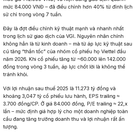
mức 84.000 VNĐ – đã điều chỉnh hơn 40% từ đỉnh lịch
sử chỉ trong vòng 7 tuần.
Đây là đợt điều chỉnh kỹ thuật mạnh và nhanh nhất
trong lịch sử giao dịch của VGI. Nguyên nhân chính
không hẳn là từ kinh doanh – mà từ áp lực kỹ thuật sau
cú tăng “thần tốc” của nhóm cổ phiếu họ Viettel đầu
năm 2026. Khi cổ phiếu tăng từ ~60.000 lên 142.000
đồng trong vòng 3 tuần, áp lực chốt lời là không thể
tránh khỏi.
Với lợi nhuận sau thuế 2025 là 11.273 tỷ đồng và
khoảng 3,047 tỷ cổ phiếu lưu hành, EPS trailing ≈
3.700 đồng/CP. Ở giá 84.000 đồng, P/E trailing ≈ 22,x
lần – mức định giá hợp lý cho một doanh nghiệp toàn
cầu đang tăng trưởng doanh thu và lợi nhuận rất ấn
tượng.