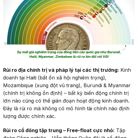
Rủi ro địa chính trị và pháp lý tại các thị trường:
Kinh
doanh tại Haiti (bất ổn xã hội nghiêm trọng),
Mozambique (xung đột vũ trang), Burundi & Myanmar
(chính trị không ổn định) – bất kỳ biến động chính trị
lớn nào cũng có thể gián đoạn hoạt động kinh doanh.
Đây là rủi ro mà không có mô hình tài chính nào định
lượng được chính xác.
Rủi ro cổ đông tập trung
–
Free-float cực nhỏ:
Tập