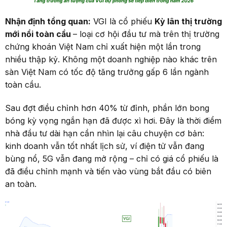
Nhận định tổng quan:
VGI là cổ phiếu
Kỳ lân thị trường
mới nổi toàn cầu
– loại cơ hội đầu tư mà trên thị trường
chứng khoán Việt Nam chỉ xuất hiện một lần trong
nhiều thập kỷ. Không một doanh nghiệp nào khác trên
sàn Việt Nam có tốc độ tăng trưởng gấp 6 lần ngành
toàn cầu.
Sau đợt điều chỉnh hơn 40% từ đỉnh, phần lớn bong
bóng kỳ vọng ngắn hạn đã được xì hơi. Đây là thời điểm
nhà đầu tư dài hạn cần nhìn lại câu chuyện cơ bản:
kinh doanh vẫn tốt nhất lịch sử, ví điện tử vẫn đang
bùng nổ, 5G vẫn đang mở rộng – chỉ có giá cổ phiếu là
đã điều chỉnh mạnh và tiến vào vùng bắt đầu có biên
an toàn.