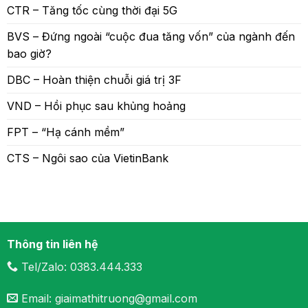
CTR – Tăng tốc cùng thời đại 5G
BVS – Đứng ngoài “cuộc đua tăng vốn” của ngành đến
bao giờ?
DBC – Hoàn thiện chuỗi giá trị 3F
VND – Hồi phục sau khủng hoảng
FPT – “Hạ cánh mềm”
CTS – Ngôi sao của VietinBank
Thông tin liên hệ
Tel/Zalo: 0383.444.333
Email: giaimathitruong@gmail.com