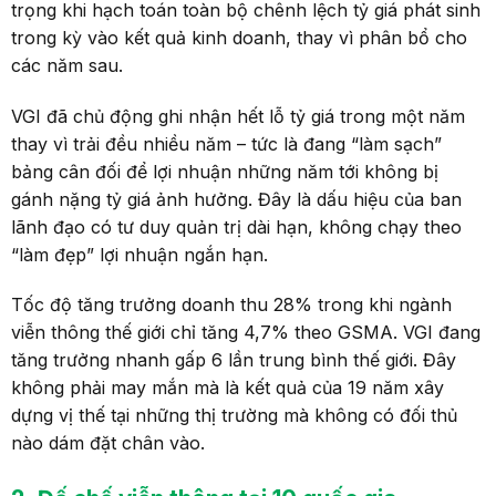
trọng khi hạch toán toàn bộ chênh lệch tỷ giá phát sinh
trong kỳ vào kết quả kinh doanh, thay vì phân bổ cho
các năm sau.
VGI đã chủ động ghi nhận hết lỗ tỷ giá trong một năm
thay vì trải đều nhiều năm – tức là đang “làm sạch”
bảng cân đối để lợi nhuận những năm tới không bị
gánh nặng tỷ giá ảnh hưởng. Đây là dấu hiệu của ban
lãnh đạo có tư duy quản trị dài hạn, không chạy theo
“làm đẹp” lợi nhuận ngắn hạn.
Tốc độ tăng trưởng doanh thu 28% trong khi ngành
viễn thông thế giới chỉ tăng 4,7% theo GSMA. VGI đang
tăng trưởng nhanh gấp 6 lần trung bình thế giới. Đây
không phải may mắn mà là kết quả của 19 năm xây
dựng vị thế tại những thị trường mà không có đối thủ
nào dám đặt chân vào.