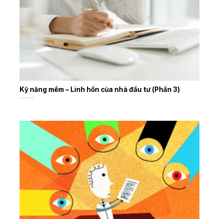
Kỹ năng mềm – Linh hồn của nhà đầu tư (Phần 3)