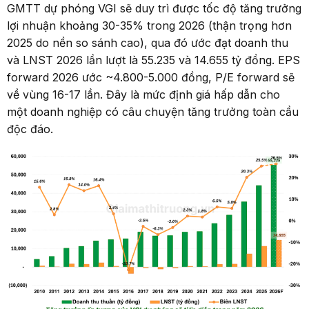
GMTT dự phóng VGI sẽ duy trì được tốc độ tăng trưởng
lợi nhuận khoảng 30-35% trong 2026 (thận trọng hơn
2025 do nền so sánh cao), qua đó ước đạt doanh thu
và LNST 2026 lần lượt là 55.235 và 14.655 tỷ đồng. EPS
forward 2026 ước ~4.800-5.000 đồng, P/E forward sẽ
về vùng 16-17 lần. Đây là mức định giá hấp dẫn cho
một doanh nghiệp có câu chuyện tăng trưởng toàn cầu
độc đáo.