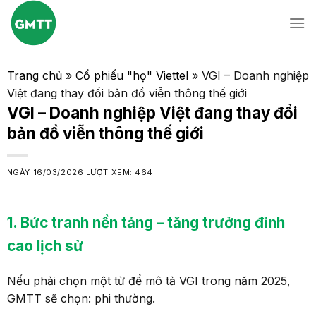
Skip
to
content
Trang chủ
»
Cổ phiếu "họ" Viettel
»
VGI – Doanh nghiệp
Việt đang thay đổi bản đồ viễn thông thế giới
VGI – Doanh nghiệp Việt đang thay đổi
bản đồ viễn thông thế giới
NGÀY
16/03/2026
LƯỢT XEM: 464
1
. Bức tranh nền tảng
–
tăng trưởng đỉnh
cao lịch sử
Nếu phải chọn một từ để mô tả VGI trong năm 2025,
GMTT sẽ chọn: phi thường.